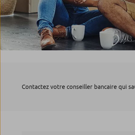
Contactez votre conseiller bancaire qui s