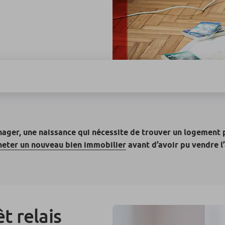
ager, une naissance qui nécessite de trouver un logement p
heter un nouveau bien immobilier
avant d’avoir pu vendre l’
t relais