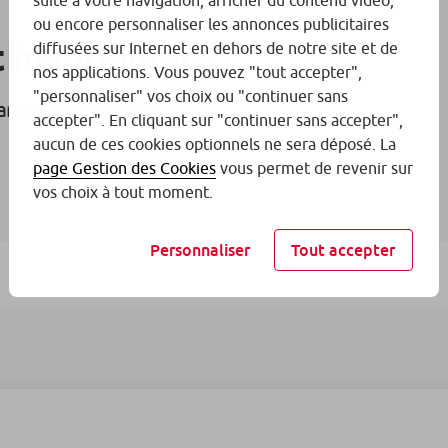
suite à votre navigation, afficher du contenu vidéo,
ou encore personnaliser les annonces publicitaires
 immobilier ?
diffusées sur Internet en dehors de notre site et de
nos applications. Vous pouvez "tout accepter",
"personnaliser" vos choix ou "continuer sans
sans engagement !
accepter". En cliquant sur "continuer sans accepter",
aucun de ces cookies optionnels ne sera déposé. La
page Gestion des Cookies
vous permet de revenir sur
vos choix à tout moment.
Personnaliser
Tout accepter