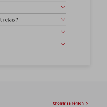
 relais ?
Choisir sa région