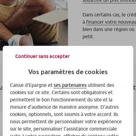
Dans certains cas, le cré
à
financer votre nouveau
bien dans une région où l
petit.
Continuer sans accepter
Vos paramètres de cookies
Caisse d'Epargne et
ses partenaires
utilisent des
aura vous proposer les financements les plus adap
cookies sur ce site. Certains sont obligatoires et
permettent le bon fonctionnement du site et la
mesure d'audience de manière anonyme. D'autres
cookies, optionnels, sont soumis à votre accord. Ils
nous permettent de personnaliser votre expérience
sur le site, personnaliser l'assistance commerciale