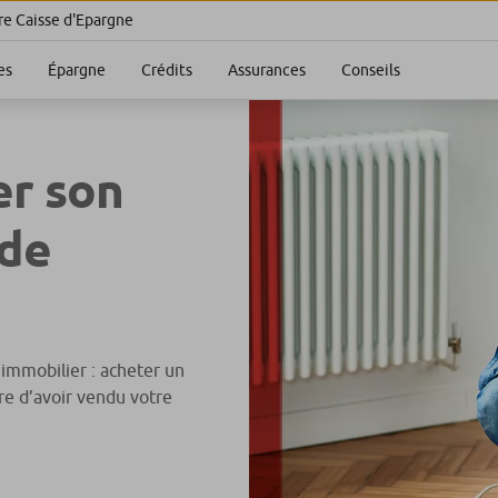
re Caisse d'Epargne
es
Épargne
Crédits
Assurances
Conseils
er son
 de
t immobilier : acheter un
e d’avoir vendu votre