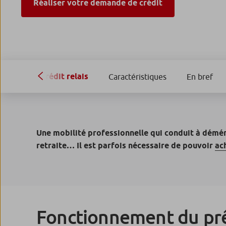
Réaliser votre demande de crédit
Crédit relais
Caractéristiques
En bref
Une mobilité professionnelle qui conduit à démén
retraite
… Il est parfois nécessaire de pouvoir
ac
Fonctionnement du prê