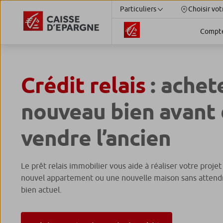
Particuliers
Choisir vot
Compt
Crédit relais
: achet
nouveau bien avant
vendre l’ancien
Le prêt relais immobilier vous aide à réaliser votre proje
nouvel appartement ou une nouvelle maison sans attendr
bien actuel.