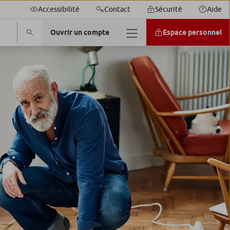
Accessibilité
Contact
Sécurité
Aide
Ouvrir un compte
Espace personnel