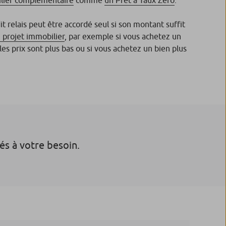
dit relais peut être accordé seul si son montant suffit
 projet immobilier
, par exemple si vous achetez un
es prix sont plus bas ou si vous achetez un bien plus
tés à votre besoin.