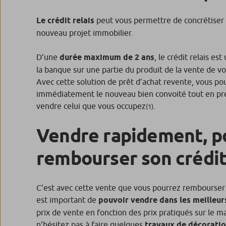
Le crédit relais
peut vous permettre de concrétiser
nouveau projet immobilier.
D’une
durée maximum de 2 ans
, le crédit relais e
la banque sur une partie du produit de la vente de v
Avec cette solution de prêt d’achat revente, vous p
immédiatement le nouveau bien convoité tout en pr
vendre celui que vous occupez
.
(1)
Vendre rapidement, p
rembourser son crédit
C’est avec cette vente que vous pourrez rembourser le 
est important de
pouvoir vendre dans les meilleur
prix de vente en fonction des prix pratiqués sur le m
n’hésitez pas à faire quelques
travaux de décoratio