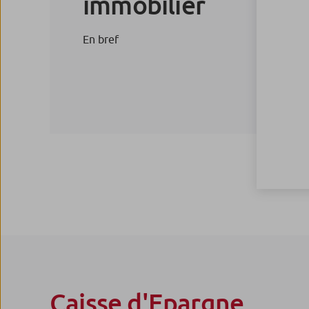
immobilier
En bref
Caisse d'Epargne