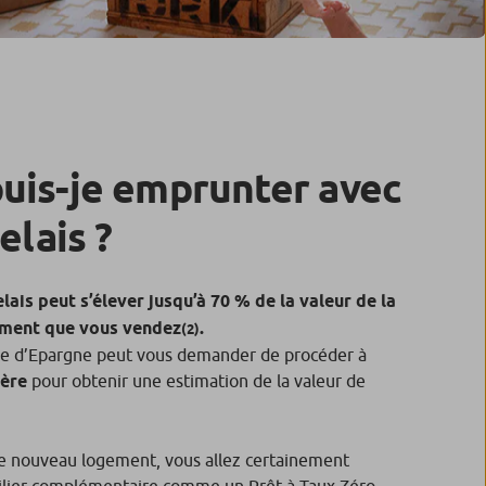
uis-je emprunter avec
elais ?
lais peut s’élever jusqu’à 70 % de la valeur de la
ement que vous vendez
.
(2)
isse d’Epargne peut vous demander de procéder à
ière
pour obtenir une estimation de la valeur de
re nouveau logement, vous allez certainement
ilier complémentaire
comme
un Prêt à Taux Zéro
.