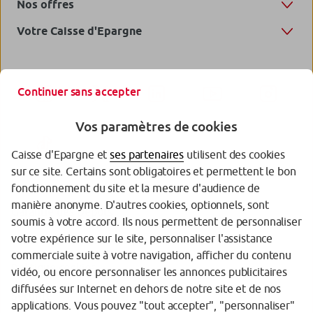
Nos offres
Votre Caisse d'Epargne
Continuer sans accepter
Vos paramètres de cookies
Caisse d'Epargne et
ses partenaires
utilisent des cookies
sur ce site. Certains sont obligatoires et permettent le bon
fonctionnement du site et la mesure d'audience de
manière anonyme. D'autres cookies, optionnels, sont
Garantie des Dépôts
soumis à votre accord. Ils nous permettent de personnaliser
votre expérience sur le site, personnaliser l'assistance
Protection des données personnelles
commerciale suite à votre navigation, afficher du contenu
Politique cookies
vidéo, ou encore personnaliser les annonces publicitaires
diffusées sur Internet en dehors de notre site et de nos
Sécurité
applications. Vous pouvez "tout accepter", "personnaliser"