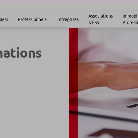
Associations
Immobil
liers
Professionnels
Entreprises
& ESS
Profess
mations