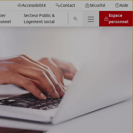
Accessibilité
Contact
Sécurité
Aide
ier
Secteur Public &
Espace
ionnel
Logement social
personnel