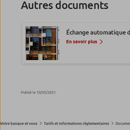
Autres documents
Échange automatique d’
En savoir plus
Assurances des emprun
AERAS
Publié le 10/05/2021
En savoir plus
Documen
Votre banque et vous
Tarifs et informations réglementaires
Comptes inactifs et co