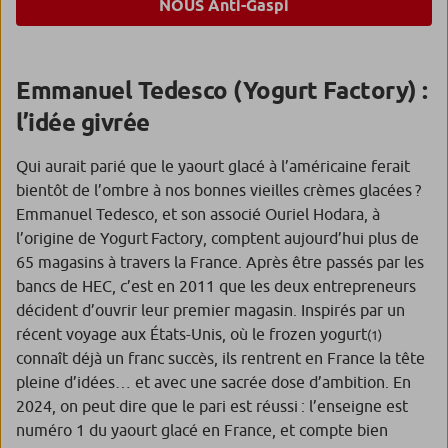
NOUS Anti-Gaspi
Emmanuel Tedesco (Yogurt Factory) :
l’idée givrée
Qui aurait parié que le yaourt glacé à l’américaine ferait
bientôt de l’ombre à nos bonnes vieilles crèmes glacées ?
Emmanuel Tedesco, et son associé Ouriel Hodara, à
l’origine de Yogurt Factory, comptent aujourd’hui plus de
65 magasins à travers la France. Après être passés par les
bancs de HEC, c’est en 2011 que les deux entrepreneurs
décident d’ouvrir leur premier magasin. Inspirés par un
récent voyage aux États-Unis, où le
frozen yogurt
(1)
connaît déjà un franc succès, ils rentrent en France la tête
pleine d’idées… et avec une sacrée dose d’ambition. En
2024, on peut dire que le pari est réussi : l’enseigne est
numéro 1 du yaourt glacé en France, et compte bien