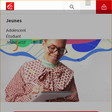
Jeunes
Adolescent
Étudiant
Jeune actif