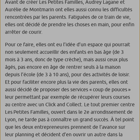
Avant de créer Les Petites Familles, Audrey Lagane et
Aurélie de Montmarin ont elles aussi connu les difficultés
rencontrées par les parents. Fatiguées de ce train de vie,
elles ont décidé de prendre les choses en main, pour enfin
arrêter de courir.
Pour ce faire, elles ont eu l’idée d’un espace qui pourrait
non seulement accueillir des enfants en bas âge (de 3
mois à 3 ans, donc de type crèche), mais aussi ceux plus
âgés, pas encore en âge de rentrer seuls à la maison
depuis l’école (de 3 à 10 ans), pour des activités de loisir.
Et pour faciliter encore plus la vie des parents, elles ont
aussi décidé de proposer des services « coup de pouces »
leur permettant par exemple de récupérer leurs courses
au centre avec un Click and Collect. Le tout premier centre
Les Petites Familles, ouvert dans le 2e arrondissement de
Lyon, ne tarde pas à connaître un grand succès. À tel point
que les deux entrepreneures prennent de l’avance sur
leur planning et décident d’en ouvrir un autre dans la