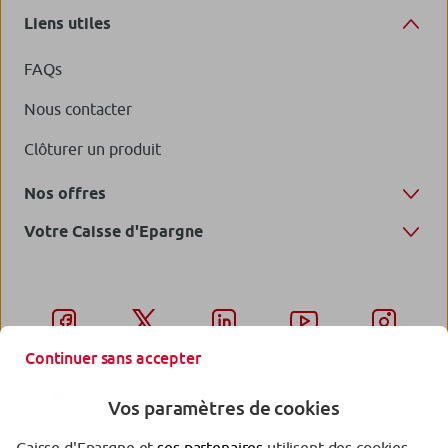
Liens utiles
FAQs
Nous contacter
Clôturer un produit
Nos offres
Votre Caisse d'Epargne
Continuer sans accepter
Vos paramètres de cookies