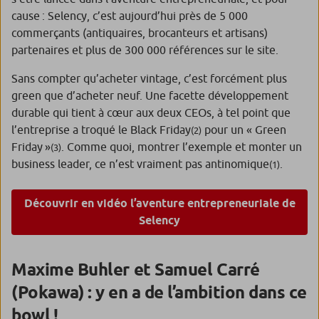
cause : Selency, c’est aujourd’hui près de 5 000
commerçants (antiquaires, brocanteurs et artisans)
partenaires et plus de 300 000 références sur le site.
Sans compter qu’acheter vintage, c’est forcément plus
green que d’acheter neuf. Une facette développement
durable qui tient à cœur aux deux CEOs, à tel point que
l’entreprise a troqué le Black Friday
pour un « Green
(2)
Friday »
. Comme quoi, montrer l’exemple et monter un
(3)
business leader, ce n’est vraiment pas antinomique
.
(1)
Découvrir en vidéo l’aventure entrepreneuriale de
Selency
Maxime Buhler et Samuel Carré
(Pokawa) : y en a de l’ambition dans ce
bowl !