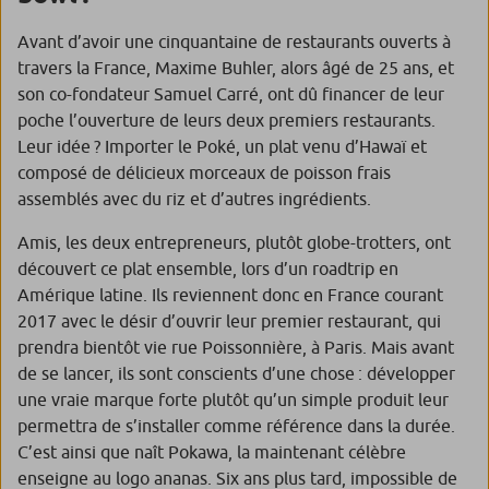
Avant d’avoir une cinquantaine de restaurants ouverts à
travers la France, Maxime Buhler, alors âgé de 25 ans, et
son co-fondateur Samuel Carré, ont dû financer de leur
poche l’ouverture de leurs deux premiers restaurants.
Leur idée ? Importer le Poké, un plat venu d’Hawaï et
composé de délicieux morceaux de poisson frais
assemblés avec du riz et d’autres ingrédients.
Amis, les deux entrepreneurs, plutôt globe-trotters, ont
découvert ce plat ensemble, lors d’un roadtrip en
Amérique latine. Ils reviennent donc en France courant
2017 avec le désir d’ouvrir leur premier restaurant, qui
prendra bientôt vie rue Poissonnière, à Paris. Mais avant
de se lancer, ils sont conscients d’une chose : développer
une vraie marque forte plutôt qu’un simple produit leur
permettra de s’installer comme référence dans la durée.
C’est ainsi que naît Pokawa, la maintenant célèbre
enseigne au logo ananas. Six ans plus tard, impossible de