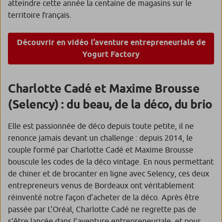
atteindre cette année la centaine de magasins sur le
territoire français.
Découvrir en vidéo l’aventure entrepreneuriale de
Yogurt Factory
Charlotte Cadé et Maxime Brousse
(Selency) : du beau, de la déco, du brio
Elle est passionnée de déco depuis toute petite, il ne
renonce jamais devant un challenge : depuis 2014, le
couple formé par Charlotte Cadé et Maxime Brousse
bouscule les codes de la déco vintage. En nous permettant
de chiner et de brocanter en ligne avec Selency, ces deux
entrepreneurs venus de Bordeaux ont véritablement
réinventé notre façon d’acheter de la déco. Après être
passée par L’Oréal, Charlotte Cadé ne regrette pas de
s’être lancée dans l’aventure entrepreneuriale, et pour