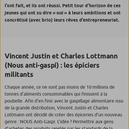
l’ont fait, et ils ont réussi. Petit tour d’horizon de ces
jeunes qui ont su dire « oui » à leurs ambitions et ont
concrétisé (avec brio) leurs rêves d’entrepreneuriat.
Vincent Justin et Charles Lottmann
(Nous anti-gaspi) : les épiciers
militants
Chaque année, ce ne sont pas moins de 10 millions de
tonnes d’aliments consommables qui finissent à la
poubelle. Afin d’en finir avec le gaspillage alimentaire issu
de la grande distribution, Vincent Justin et Charles
Lottmann ont décidé de créer des épiceries d’un nouveau
genre : NOUS Anti-Gaspi. L’idée ? Permettre aux gens
d’acheter des produits rejetés par les standards de la