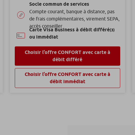
Socle commun de services
Compte courant, banque à distance, pas
de frais complémentaires, virement SEPA,
accès conseiller
Carte Visa Business à débit différé
(3)
ou immédiat
Choisir l’offre CONFORT avec carte à
débit différé
Choisir l’offre CONFORT avec carte à
débit immédiat