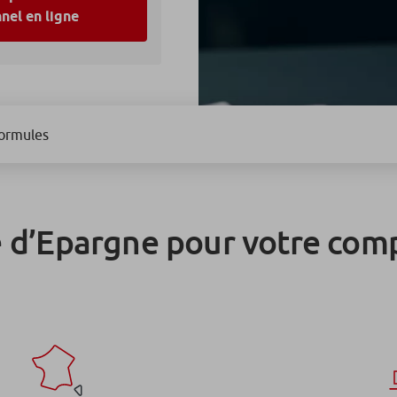
nel en ligne
formules
e d’Epargne pour votre com