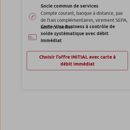
Socle commun de services
Compte courant, banque à distance, pas
de frais complémentaires, virement SEPA,
Carte Visa Business à contrôle de
accès conseiller
solde systématique avec débit
immédiat
Choisir l’offre INITIAL avec carte à
débit immédiat