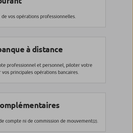
ourant
 de vos opérations professionnelles.
banque à distance
te professionnel et personnel, piloter votre
r vos principales opérations bancaires.
 complémentaires
e de compte ni de commission de mouvement
.
(2)