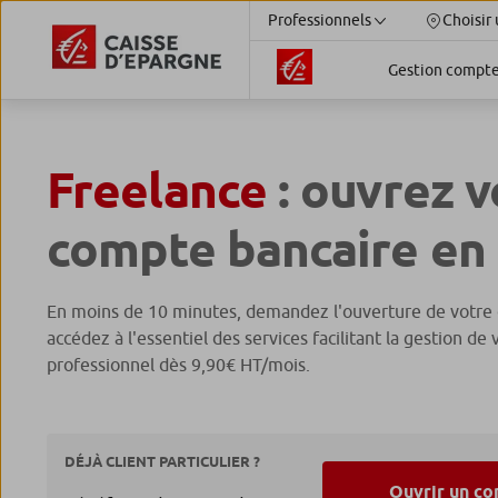
Professionnels
Choisir 
Gestion compt
Freelance
: ouvrez v
compte bancaire en 
En moins de 10 minutes, demandez l'ouverture de votre 
accédez à l'essentiel des services facilitant la gestion d
professionnel dès 9,90€ HT/mois.
DÉJÀ CLIENT PARTICULIER ?
Ouvrir un co