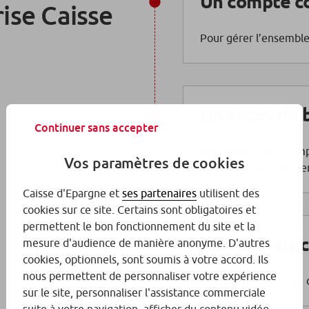
Un compte c
ise Caisse
Pour gérer l’ensemble
Un accès de 
Continuer sans accepter
Pour gérer votre comp
Vos paramètres de cookies
carte bancaire, réalise
Caisse d'Epargne et
ses partenaires
utilisent des
cookies sur ce site. Certains sont obligatoires et
permettent le bon fonctionnement du site et la
Pas de frais
mesure d'audience de manière anonyme. D'autres
cookies, optionnels, sont soumis à votre accord. Ils
nous permettent de personnaliser votre expérience
Pas de frais de tenu
sur le site, personnaliser l'assistance commerciale