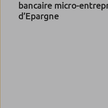
bancaire micro-entrepr
d’Epargne