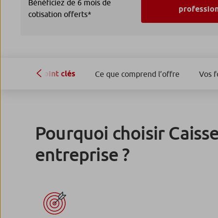
Bénéficiez de 6 mois de
profession
cotisation offerts*
Point clés
Ce que comprend l’offre
Vos 
Pourquoi choisir Caiss
entreprise ?