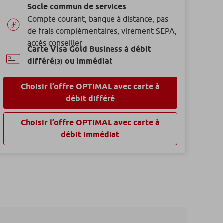
Socle commun de services
Compte courant, banque à distance, pas
de frais complémentaires, virement SEPA,
accès conseiller
Carte Visa Gold Business à débit
différé
ou immédiat
(3)
Choisir l’offre OPTIMAL avec carte à
débit différé
Choisir l’offre OPTIMAL avec carte à
débit immédiat