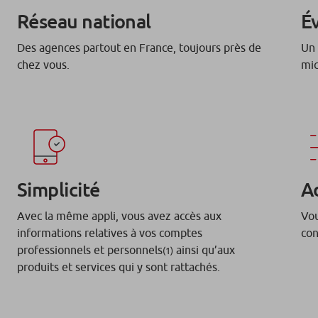
Réseau national
É
Des agences partout en France, toujours près de
Un 
chez vous.
mic
Simplicité
A
Avec la même appli, vous avez accès aux
Vou
informations relatives à vos comptes
con
professionnels et personnels
ainsi qu’aux
(1)
produits et services qui y sont rattachés.