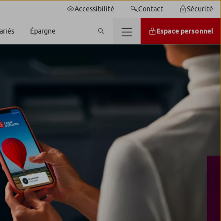
Accessibilité
Contact
Sécurité
Espace personnel
ariés
Épargne