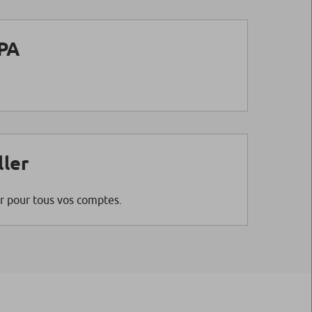
PA
ller
r pour tous vos comptes.