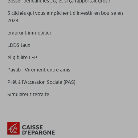
Bosser pendant les JO, et si ça rapportait gros ?
5 clichés qui vous empêchent d’investir en bourse en
2024
emprunt immobilier
LDDS taux
eligibilite LEP
Paylib - Virement entre amis
Prêt à l'Accession Sociale (PAS)
Simulateur retraite