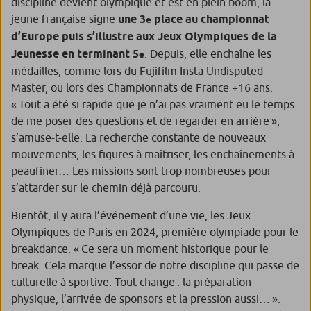
discipline devient olympique et est en plein boom, la
jeune française signe
une 3
place au championnat
e
d’Europe puis s’illustre aux Jeux Olympiques de la
Jeunesse en terminant 5
. Depuis, elle enchaîne les
e
médailles, comme lors du Fujifilm Insta Undisputed
Master, ou lors des Championnats de France +16 ans.
« Tout a été si rapide que je n’ai pas vraiment eu le temps
de me poser des questions et de regarder en arrière »,
s’amuse-t-elle. La recherche constante de nouveaux
mouvements, les figures à maîtriser, les enchaînements à
peaufiner… Les missions sont trop nombreuses pour
s’attarder sur le chemin déjà parcouru.
Bientôt, il y aura l’événement d’une vie, les Jeux
Olympiques de Paris en 2024, première olympiade pour le
breakdance.
« Ce sera un moment historique pour le
break. Cela marque l’essor de notre discipline qui passe de
culturelle à sportive. Tout change : la préparation
physique, l’arrivée de sponsors et la pression aussi… ».