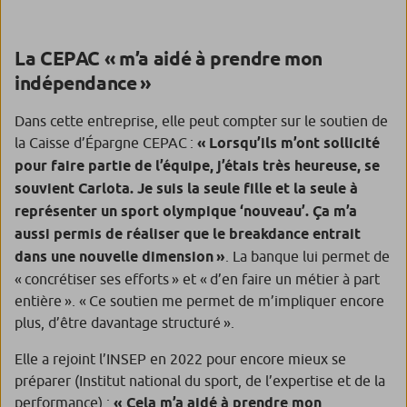
La CEPAC « m’a aidé à prendre mon
indépendance »
Dans cette entreprise, elle peut compter sur le soutien de
la Caisse d’Épargne CEPAC :
« Lorsqu’ils m’ont sollicité
pour faire partie de l’équipe, j’étais très heureuse, se
souvient Carlota. Je suis la seule fille et la seule à
représenter un sport olympique ‘nouveau’. Ça m’a
aussi permis de réaliser que le breakdance entrait
dans une nouvelle dimension »
.
La banque lui permet de
« concrétiser ses efforts »
et
« d’en faire un métier à part
entière »
.
« Ce soutien me permet de m’impliquer encore
plus, d’être davantage structuré ».
Elle a rejoint l’INSEP en 2022 pour encore mieux se
préparer (Institut national du sport, de l’expertise et de la
performance) :
« Cela m’a aidé à prendre mon