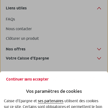
Liens utiles
FAQs
Nous contacter
Clôturer un produit
Nos offres
Votre Caisse d'Epargne
Continuer sans accepter
Vos paramètres de cookies
Caisse d'Epargne et
ses partenaires
utilisent des cookies
sur ce site. Certains sont obligatoires et permettent le bon