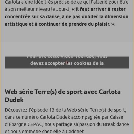
Carlota a une idée très précise de ce qui l’attend pour être
à son meilleur niveau le Jour-J.
« Il faut arriver à rester
concentrée sur sa danse, à ne pas oublier la dimension
artistique et à continuer de prendre du plaisir. »
.
Pour lire cette vidéo YouTube, vous
devez accepter les cookies de la
catégorie Réseaux Sociaux dont
YouTube fait partie en
cliquant ici.
Web série Terre(s) de sport avec Carlota
Dudek
Découvrez l’épisode 13 de la Web série Terre(s) de sport,
dans ce numéro Carlota Dudek accompagnée par Caisse
d’Epargne CEPAC, nous partage sa passion du Break dance
et nous emmène chez elle à Cadenet.