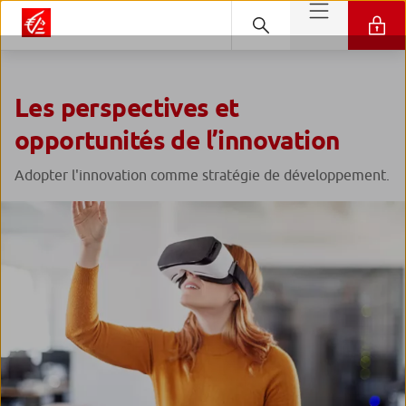
Les perspectives et
opportunités de l’innovation
Adopter l'innovation comme stratégie de développement.