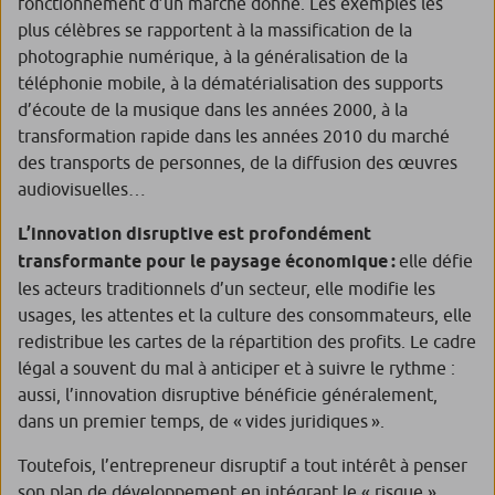
fonctionnement d’un marché donné. Les exemples les
plus célèbres se rapportent à la massification de la
photographie numérique, à la généralisation de la
téléphonie mobile, à la dématérialisation des supports
d’écoute de la musique dans les années 2000, à la
transformation rapide dans les années 2010 du marché
des transports de personnes, de la diffusion des œuvres
audiovisuelles…
L’innovation disruptive est profondément
transformante pour le paysage économique :
elle défie
les acteurs traditionnels d’un secteur, elle modifie les
usages, les attentes et la culture des consommateurs, elle
redistribue les cartes de la répartition des profits. Le cadre
légal a souvent du mal à anticiper et à suivre le rythme :
aussi, l’innovation disruptive bénéficie généralement,
dans un premier temps, de « vides juridiques ».
Toutefois, l’entrepreneur disruptif a tout intérêt à penser
son plan de développement en intégrant le
« risque »