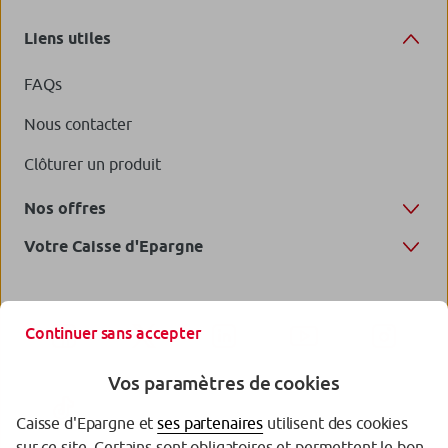
Liens utiles
FAQs
Nous contacter
Clôturer un produit
Nos offres
Votre Caisse d'Epargne
Continuer sans accepter
Vos paramètres de cookies
Caisse d'Epargne et
ses partenaires
utilisent des cookies
sur ce site. Certains sont obligatoires et permettent le bon