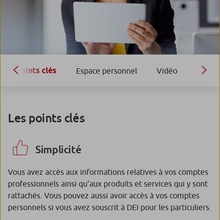
Points clés
Espace personnel
Vidéo
Foncti
Les points clés
Simplicité
Vous avez accès aux informations relatives à vos comptes
professionnels ainsi qu’aux produits et services qui y sont
rattachés. Vous pouvez aussi avoir accès à vos comptes
personnels si vous avez souscrit à DEI pour les particuliers.