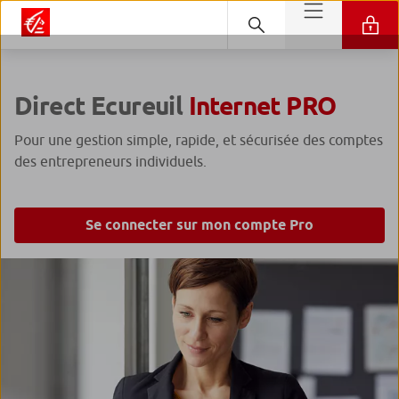
Direct Ecureuil
Internet PRO
Pour une gestion simple, rapide, et sécurisée des comptes
des entrepreneurs individuels.
Se connecter sur mon compte Pro