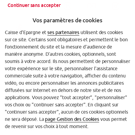
Continuer sans accepter
Vos paramètres de cookies
Caisse d'Epargne et
ses partenaires
utilisent des cookies
sur ce site. Certains sont obligatoires et permettent le bon
fonctionnement du site et la mesure d'audience de
manière anonyme. D'autres cookies, optionnels, sont
Garantie des Dépôts
soumis à votre accord. Ils nous permettent de personnaliser
votre expérience sur le site, personnaliser l'assistance
Protection des données personnelles
commerciale suite à votre navigation, afficher du contenu
Politique cookies
vidéo, ou encore personnaliser les annonces publicitaires
diffusées sur Internet en dehors de notre site et de nos
Sécurité
applications. Vous pouvez "tout accepter", "personnaliser"
vos choix ou "continuer sans accepter". En cliquant sur
Tarifs
"continuer sans accepter", aucun de ces cookies optionnels
Mentions légales
ne sera déposé. La
page Gestion des Cookies
vous permet
de revenir sur vos choix à tout moment.
Réglementation