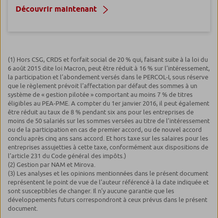
Découvrir maintenant
(1) Hors CSG, CRDS et forfait social de 20 % qui, faisant suite à la loi du
6 août 2015 dite loi Macron, peut être réduit à 16 % sur l’intéressement,
la participation et l’abondement versés dans le PERCOL-I, sous réserve
que le règlement prévoit l’affectation par défaut des sommes à un
système de « gestion pilotée » comportant au moins 7 % de titres
éligibles au PEA-PME. A compter du 1er janvier 2016, il peut également
être réduit au taux de 8 % pendant six ans pour les entreprises de
moins de 50 salariés sur les sommes versées au titre de l’intéressement
ou de la participation en cas de premier accord, ou de nouvel accord
conclu après cinq ans sans accord. Et hors taxe sur les salaires pour les
entreprises assujetties à cette taxe, conformément aux dispositions de
l’article 231 du Code général des impôts.)
(2) Gestion par NAM et Mirova.
(3) Les analyses et les opinions mentionnées dans le présent document
représentent le point de vue de l’auteur référencé à la date indiquée et
sont susceptibles de changer. Il n’y aucune garantie que les
développements futurs correspondront à ceux prévus dans le présent
document.