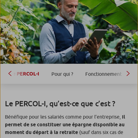
Le PERCOL-I
Pour qui ?
Fonctionnement
Q
Le PERCOL-I, qu’est-ce que c’est ?
Bénéfique pour les salariés comme pour l’entreprise,
il
permet de se constituer une épargne disponible au
moment du départ à la retraite
(sauf dans six cas de