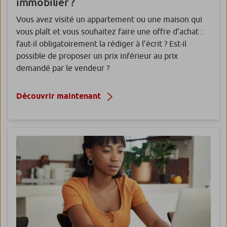
immobilier
?
Vous avez visité un appartement ou une maison qui
vous plaît et vous souhaitez faire une offre d’achat :
faut-il obligatoirement la rédiger à l’écrit ? Est-il
possible de proposer un prix inférieur au prix
demandé par le vendeur ?
Découvrir maintenant