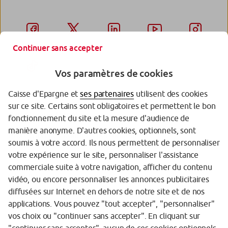
Continuer sans accepter
Vos paramètres de cookies
Caisse d'Epargne et
ses partenaires
utilisent des cookies
sur ce site. Certains sont obligatoires et permettent le bon
Garantie des Dépôts
fonctionnement du site et la mesure d'audience de
manière anonyme. D'autres cookies, optionnels, sont
Protection des données personnelles
soumis à votre accord. Ils nous permettent de personnaliser
votre expérience sur le site, personnaliser l'assistance
Politique cookies
commerciale suite à votre navigation, afficher du contenu
Sécurité
vidéo, ou encore personnaliser les annonces publicitaires
diffusées sur Internet en dehors de notre site et de nos
Tarifs
applications. Vous pouvez "tout accepter", "personnaliser"
vos choix ou "continuer sans accepter". En cliquant sur
Mentions légales