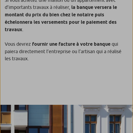
Si vous achetez une maison ou un appartement avec
d’importants travaux à réaliser,
la banque versera le
montant du prix du bien chez le notaire puis
échelonnera les versements pour le paiement des
travaux
.
Vous devrez
fournir une facture à votre banque
qui
paiera directement l’entreprise ou l’artisan qui a réalisé
les travaux.