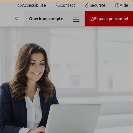
Accessibilité
Contact
Sécurité
Aide
Ouvrir un compte
Espace personnel