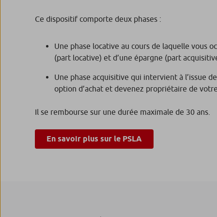
Ce dispositif comporte deux phases :
Une phase locative au cours de laquelle vous 
(part locative) et d’une épargne (part acquisiti
Une phase acquisitive qui intervient à l’issue d
option d’achat et devenez propriétaire de votr
Il se rembourse sur une durée maximale de 30 ans.
En savoir plus sur le PSLA