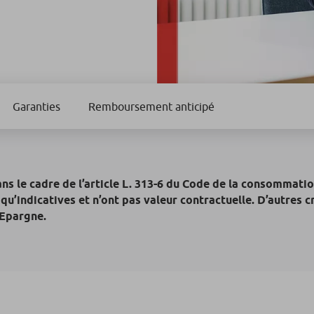
Garanties
Remboursement anticipé
s le cadre de l’article L. 313-6 du Code de la consommatio
u’indicatives et n’ont pas valeur contractuelle. D’autres c
’Epargne.