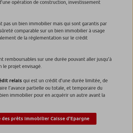
n d’une opération de construction, investissement
nt pas un bien immobilier mais qui sont garantis par
ûreté comparable sur un bien immobilier à usage
alement de la réglementation sur le crédit
nt remboursables sur une durée pouvant aller jusqu’à
n le projet envisagé.
édit relais
qui est un crédit d’une durée limitée, de
aire l’avance partielle ou totale, et temporaire du
 bien immobilier pour en acquérir un autre avant la
 des prêts immobilier Caisse d'Epargne