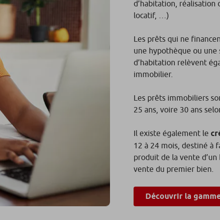
d’habitation, réalisatio
locatif, …)
Les prêts qui ne finance
une hypothèque ou une s
d’habitation relèvent ég
immobilier.
Les prêts immobiliers so
25 ans, voire 30 ans selo
Il existe également le
cr
12 à 24 mois, destiné à f
produit de la vente d’un
vente du premier bien.
Découvrir la gamme