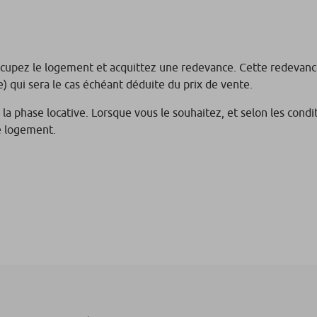
occupez le logement et acquittez une redevance. Cette redeva
ve) qui sera le cas échéant déduite du prix de vente.
e la phase locative. Lorsque vous le souhaitez, et selon les cond
e logement.