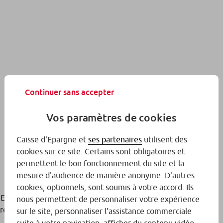
Continuer sans accepter
Vos paramètres de cookies
Caisse d'Epargne et
ses partenaires
utilisent des
cookies sur ce site. Certains sont obligatoires et
permettent le bon fonctionnement du site et la
mesure d'audience de manière anonyme. D'autres
cookies, optionnels, sont soumis à votre accord. Ils
tat, sans intérêt et accordé sous conditions d’éligibilité.
nous permettent de personnaliser votre expérience
re résidence principale.
sur le site, personnaliser l'assistance commerciale