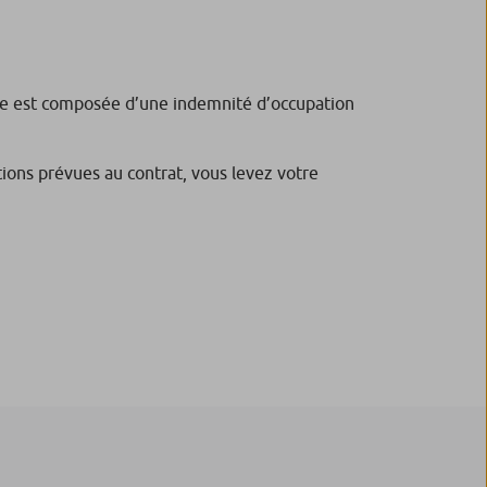
nce est composée d’une indemnité d’occupation
itions prévues au contrat, vous levez votre