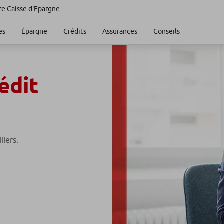
re Caisse d'Epargne
es
Épargne
Crédits
Assurances
Conseils
édit
liers.