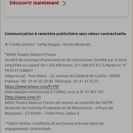
Découvrir maintenant
Communication à caractère publicitaire sans valeur contractuelle.
© Crédits photos : Getty Images - Droits Réservés
*Willis Towers Watson France
Société de courtage d’assurance et de réassurance. Société par actions
simplifiée au capital de 1 432 600 euros. 311 248 637 R.C.S Nanterre. N°
FR 61311248637
Siège social : Tour Hekla – 52, avenue du Général de Gaulle – 92800
Puteaux. Tél : 01 41 43 50 00. Télécopie : 01 41 43 55 55.
https://www.wtwco.com/fr-FR/
Intermédiaire immatriculé à l’ORIAS sous le N° 07 001 707
(http://www.orias.fr
).
Willis Towers Watson France est soumis au contrôle de l’ACPR
(Autorité de Contrôle Prudentiel et de Résolution) – 4 Place de
Budapest – CS 92459 – 75436 Paris Cedex 9.
**Selon limites, conditions et exclusions prévues dans les
engagements contractuels