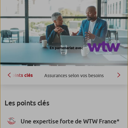
Points clés
Assurances selon vos besoins
Bénéf
Les points clés
Une expertise forte de WTW France*