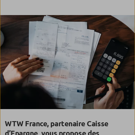
WTW France, partenaire Caisse
,
d’Epargne
vous propose des