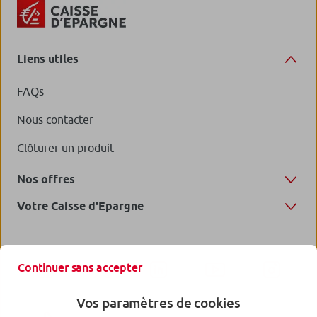
Liens utiles
FAQs
Nous contacter
Clôturer un produit
Nos offres
Votre Caisse d'Epargne
Continuer sans accepter
Vos paramètres de cookies