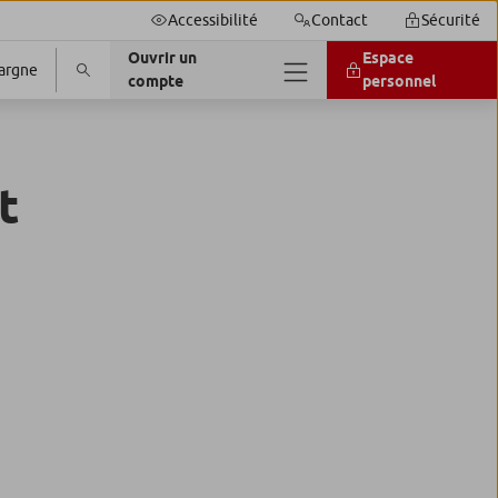
Accessibilité
Contact
Sécurité
Ouvrir un
Espace
argne
compte
personnel
t