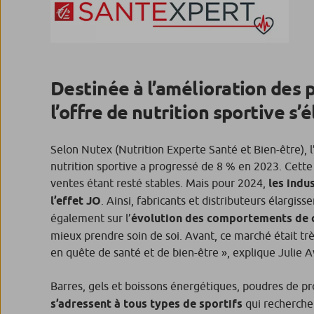
Destinée à l’amélioration des 
l’offre de nutrition sportive s’
Selon Nutex (Nutrition Experte Santé et Bien-être), l’
nutrition sportive a progressé de 8 % en 2023. Cette 
ventes étant resté stables. Mais pour 2024,
les indu
l’effet JO
. Ainsi, fabricants et distributeurs élargiss
également sur l’
évolution des comportements de
mieux prendre soin de soi. Avant, ce marché était très
en quête de santé et de bien-être
», explique Julie A
Barres, gels et boissons énergétiques, poudres de p
s’adressent à tous types de sportifs
qui recherchen