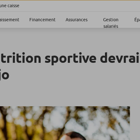
une caisse
aissement
Financement
Assurances
Gestion
Ép
salariés
trition sportive devrai
jo