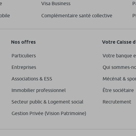
e
Visa Business
P
obile
Complémentaire santé collective
P
Nos offres
Votre Caisse 
Particuliers
Votre banque e
Entreprises
Qui sommes-no
Associations & ESS
Mécénat & spo
Immobilier professionnel
Être sociétaire
Secteur public & Logement social
Recrutement
Gestion Privée (Vision Patrimoine)