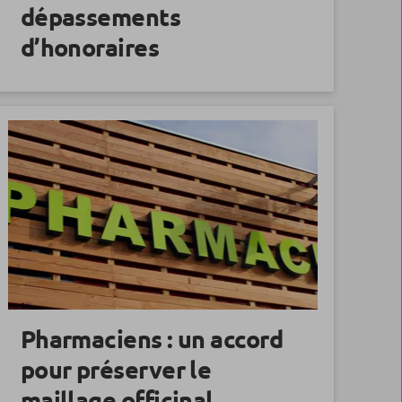
dépassements
d’honoraires
Pharmaciens : un accord
pour préserver le
maillage officinal