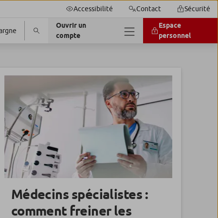
Accessibilité
Contact
Sécurité
Ouvrir un
Espace
argne
compte
personnel
Médecins spécialistes :
comment freiner les