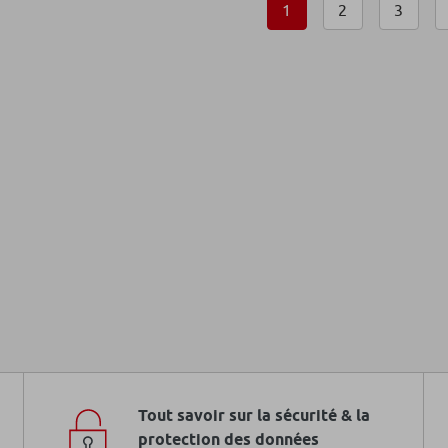
1
2
3
Tout savoir sur la sécurité & la
protection des données