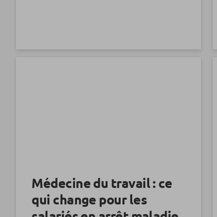
Médecine du travail : ce
qui change pour les
salariés en arrêt maladie