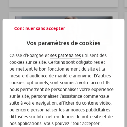
Continuer sans accepter
Vos paramètres de cookies
Caisse d'Epargne et
ses partenaires
utilisent des
cookies sur ce site. Certains sont obligatoires et
permettent le bon fonctionnement du site et la
mesure d'audience de manière anonyme. D'autres
cookies, optionnels, sont soumis à votre accord. Ils
Le cumul emploi-retraite :
nous permettent de personnaliser votre expérience
comment ça marche ?
sur le site, personnaliser l'assistance commerciale
suite à votre navigation, afficher du contenu vidéo,
ou encore personnaliser les annonces publicitaires
diffusées sur Internet en dehors de notre site et de
nos applications. Vous pouvez "tout accepter",