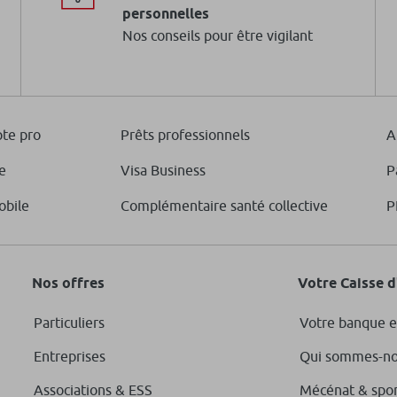
personnelles
Nos conseils pour être vigilant
te pro
Prêts professionnels
A
e
Visa Business
P
obile
Complémentaire santé collective
P
Nos offres
Votre Caisse 
Particuliers
Votre banque e
Entreprises
Qui sommes-no
Associations & ESS
Mécénat & spo