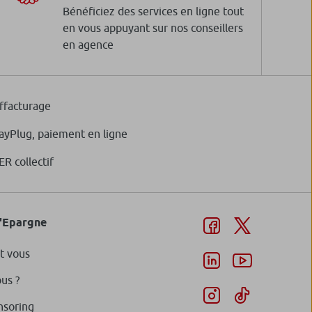
Bénéficiez des services en ligne tout
en vous appuyant sur nos conseillers
en agence
ffacturage
ayPlug, paiement en ligne
ER collectif
d'Epargne
t vous
us ?
nsoring