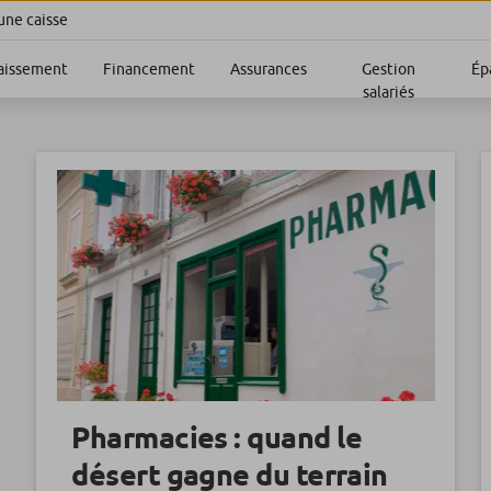
une caisse
aissement
Financement
Assurances
Gestion
Ép
salariés
Pharmacies : quand le
désert gagne du terrain