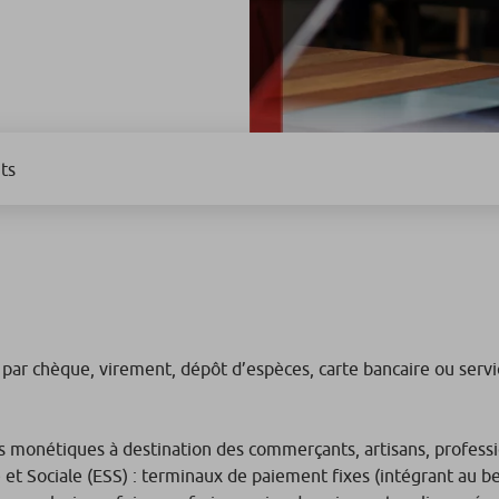
ts
par chèque, virement, dépôt d’espèces, carte bancaire ou serv
monétiques à destination des commerçants, artisans, profession
 et Sociale (ESS) : terminaux de paiement fixes (intégrant au be