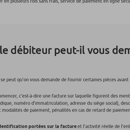
 en plusieurs fois sans frais, service de paiement en ligne sécur
 le débiteur peut-il vous de
 se peut qu’on vous demande de fournir certaines pièces avant 
mencer, c’est-à-dire une facture sur laquelle figurent des ment
dique, numéro d’immatriculation, adresse du siège social), descr
et modalités de paiement, pénalités en cas de retard de paiement
dentification portées sur la facture
et l’activité réelle de l’e