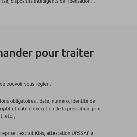
isé, dispositifs intelligents de fidélisation…
mander pour traiter
de pouvoir vous régler :
ions obligatoires : date, numéro, identité de
iptif et date d’exécution de la prestation, prix
, etc. ;
ntreprise : extrait Kbis, attestation URSSAF à