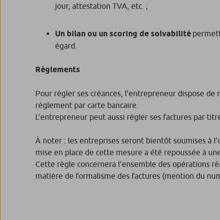
jour, attestation TVA, etc. ;
Un bilan ou un scoring de solvabilité
permetta
égard.
Règlements
Pour régler ses créances, l’entrepreneur dispose de
règlement par carte bancaire.
L’entrepreneur peut aussi régler ses factures par tit
À noter : les entreprises seront bientôt soumises à l
mise en place de cette mesure a été repoussée à une 
Cette règle concernera l’ensemble des opérations réa
matière de formalisme des factures (mention du num