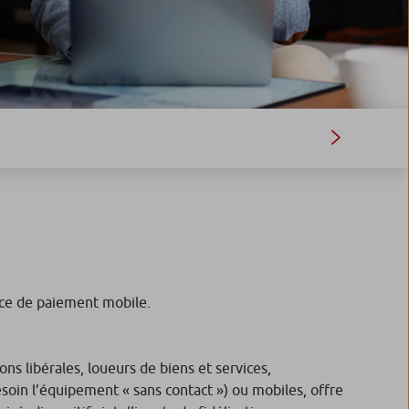
ice de paiement mobile.
s libérales, loueurs de biens et services,
soin l’équipement « sans contact ») ou mobiles, offre