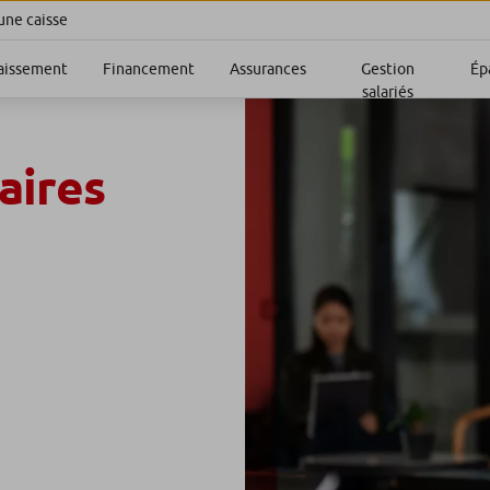
une caisse
aissement
Financement
Assurances
Gestion
Ép
salariés
aires