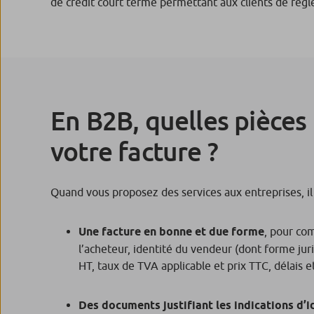
de crédit court terme permettant aux clients de régler
En B2B, quelles pièces
votre facture ?
Quand vous proposez des services aux entreprises, il
Une facture en bonne et due forme
, pour com
l’acheteur, identité du vendeur (dont forme juri
HT, taux de TVA applicable et prix TTC, délais 
Des documents justifiant les indications d’i