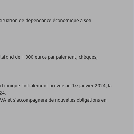
en situation de dépendance économique à son
 plafond de 1 000 euros par paiement, chèques,
ectronique. Initialement prévue au 1
janvier 2024, la
er
024.
 TVA et s’accompagnera de nouvelles obligations en