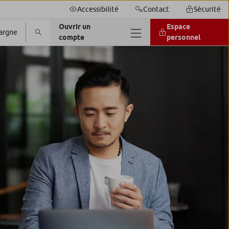
Accessibilité
Contact
Sécurité
Ouvrir un
Espace
argne
compte
personnel