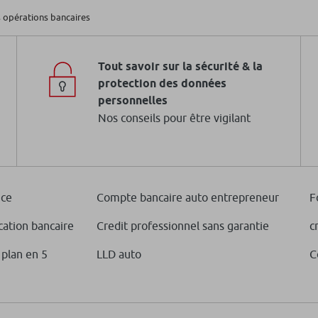
 opérations bancaires
Tout savoir sur la sécurité & la
protection des données
personnelles
Nos conseils pour être vigilant
nce
Compte bancaire auto entrepreneur
F
cation bancaire
Credit professionnel sans garantie
c
 plan en 5
LLD auto
C