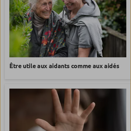
Être utile aux
aidants comme aux aidés