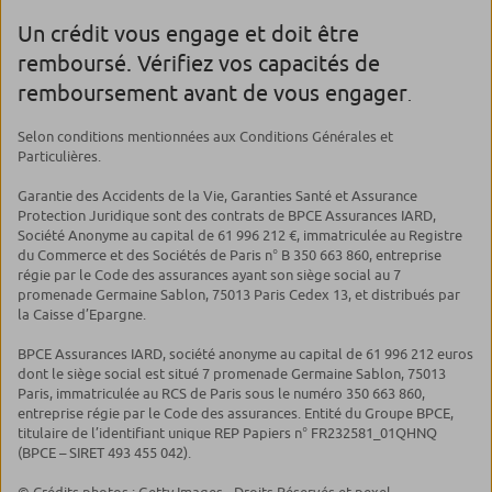
Un crédit vous engage et doit être
remboursé. Vérifiez vos capacités de
remboursement avant de vous engager
.
Selon conditions mentionnées aux Conditions Générales et
Particulières.
Garantie des Accidents de la Vie, Garanties Santé et Assurance
Protection Juridique sont des contrats de BPCE Assurances IARD,
Société Anonyme au capital de 61 996 212 €, immatriculée au Registre
du Commerce et des Sociétés de Paris n° B 350 663 860, entreprise
régie par le Code des assurances ayant son siège social au 7
promenade Germaine Sablon, 75013 Paris Cedex 13, et distribués par
la Caisse d’Epargne.
BPCE Assurances IARD, société anonyme au capital de 61 996 212 euros
dont le siège social est situé 7 promenade Germaine Sablon, 75013
Paris, immatriculée au RCS de Paris sous le numéro 350 663 860,
entreprise régie par le Code des assurances. Entité du Groupe BPCE,
titulaire de l’identifiant unique REP Papiers n° FR232581_01QHNQ
(BPCE – SIRET 493 455 042).