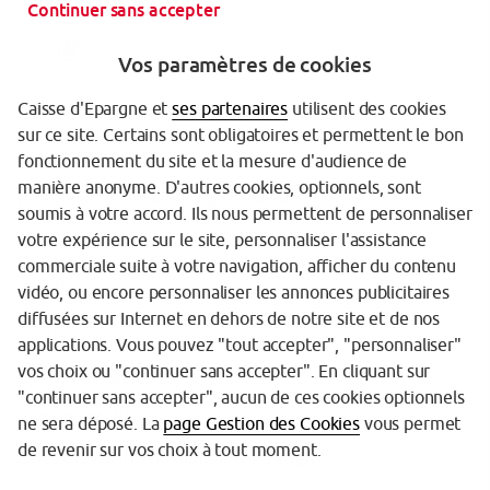
Continuer sans accepter
Vos paramètres de cookies
Caisse d'Epargne et
ses partenaires
utilisent des cookies
sur ce site. Certains sont obligatoires et permettent le bon
Garantie des Dépôts
fonctionnement du site et la mesure d'audience de
manière anonyme. D'autres cookies, optionnels, sont
Protection des données personnelles
soumis à votre accord. Ils nous permettent de personnaliser
votre expérience sur le site, personnaliser l'assistance
Politique cookies
commerciale suite à votre navigation, afficher du contenu
Sécurité
vidéo, ou encore personnaliser les annonces publicitaires
diffusées sur Internet en dehors de notre site et de nos
Tarifs
applications. Vous pouvez "tout accepter", "personnaliser"
vos choix ou "continuer sans accepter". En cliquant sur
Mentions légales
"continuer sans accepter", aucun de ces cookies optionnels
Réglementation
ne sera déposé. La
page Gestion des Cookies
vous permet
de revenir sur vos choix à tout moment.
Accessibilité (partiellement conforme)