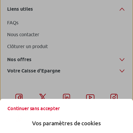
Liens utiles
FAQs
Nous contacter
Clôturer un produit
Nos offres
Votre Caisse d'Epargne
Continuer sans accepter
Vos paramètres de cookies