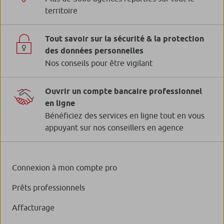
territoire
Tout savoir sur la sécurité & la protection
des données personnelles
Nos conseils pour être vigilant
Ouvrir un compte bancaire professionnel
en ligne
Bénéficiez des services en ligne tout en vous
appuyant sur nos conseillers en agence
Connexion à mon compte pro
Prêts professionnels
Affacturage