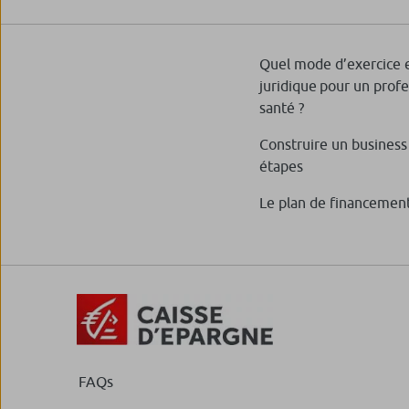
Quel mode d’exercice e
juridique pour un prof
santé ?
Construire un business
étapes
Le plan de financemen
FAQs