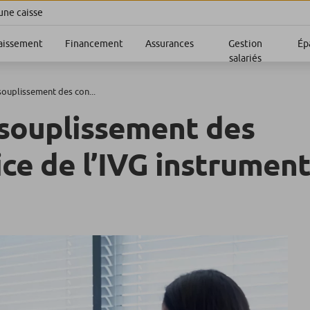
une caisse
aissement
Financement
Assurances
Gestion
Ép
salariés
ouplissement des con...
souplissement des
ice de l’IVG instrumen