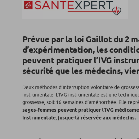
Prévue par la loi Gaillot du 2
d’expérimentation, les condit
peuvent pratiquer l’IVG instr
sécurité que les médecins, vie
Deux méthodes d’interruption volontaire de grossess
instrumentale. L’IVG instrumentale est une technique c
grossesse, soit 16 semaines d’aménorrhée. Elle rep
sages-femmes peuvent pratiquer l’IVG médicamen
instrumentale, jusque-là réservée aux médecins.