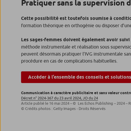
Pratiquer sans la supervision 
Cette possibilité est toutefois soumise à conditi
formation théorique en orthogénie ou disposer d’une 
Les sages-femmes doivent également avoir suivi
méthode instrumentale et réalisation sous supervisi
peuvent désormais pratiquer l’IVG instrumentale sans
procédure en cas de complications habituelles.
Accéder à l’ensemble des conseils et solution
Communication à caractère publicitaire et sans valeur contr
Décret n° 2024-367 du 23 avril 2024, JO du 24
Article publié le 16 mai 2024 – © Les Echos Publishing – 2024 – R
© Crédits photos : Getty Images - Droits Réservés