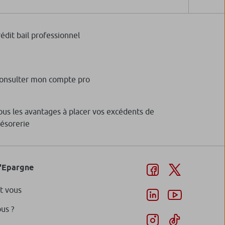
rédit bail professionnel
onsulter mon compte pro
ous les avantages à placer vos excédents de
résorerie
d'Epargne
t vous
us ?