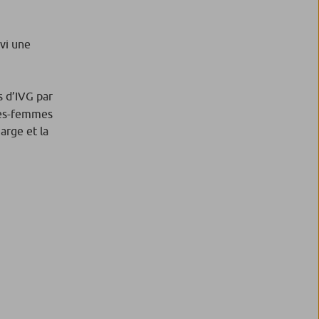
ivi une
s d’IVG par
ages-femmes
arge et la