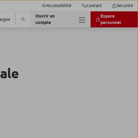
Accessibilité
Contact
Sécurité
Ouvrir un
Espace
argne
compte
personnel
tale