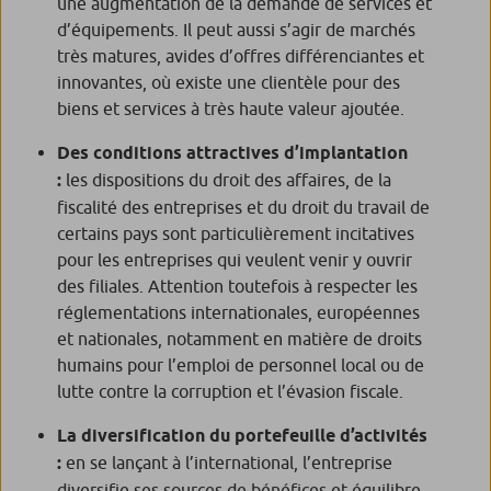
une augmentation de la demande de services et
d’équipements. Il peut aussi s’agir de marchés
très matures, avides d’offres différenciantes et
innovantes, où existe une clientèle pour des
biens et services à très haute valeur ajoutée.
Des conditions attractives d’implantation
:
les dispositions du droit des affaires, de la
fiscalité des entreprises et du droit du travail de
certains pays sont particulièrement incitatives
pour les entreprises qui veulent venir y ouvrir
des filiales. Attention toutefois à respecter les
réglementations internationales, européennes
et nationales, notamment en matière de droits
humains pour l’emploi de personnel local ou de
lutte contre la corruption et l’évasion fiscale.
La diversification du portefeuille d’activités
:
en se lançant à l’international, l’entreprise
diversifie ses sources de bénéfices et équilibre