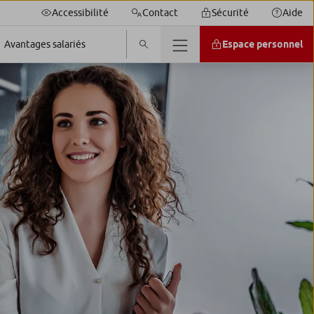
Accessibilité
Contact
Sécurité
Aide
Espace personnel
Avantages salariés