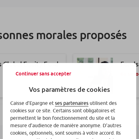
rsonnes morales proposés
s Global Equity Fund
Fonds
Continuer sans accepter
En savo
Vos paramètres de cookies
Caisse d'Epargne et
ses partenaires
utilisent des
cookies sur ce site. Certains sont obligatoires et
Consumer
Fonds
permettent le bon fonctionnement du site et la
En savo
mesure d'audience de manière anonyme. D'autres
cookies, optionnels, sont soumis à votre accord. Ils