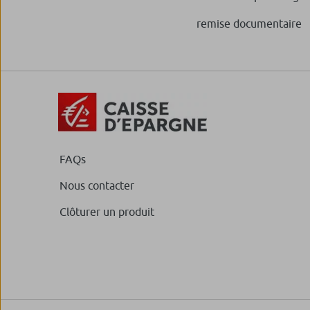
Fonds DNCA Invest Eu
remise documentaire
En savoir plus
Fonds DNCA Invest SRI 
En savoir plus
FAQs
Nous contacter
Clôturer un produit
Fonds DNCA Invest Sus
En savoir plus