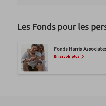
Les Fonds pour les pe
Fonds Harris Associate
En savoir plus
Fonds Thematics AAA 
En savoir plus