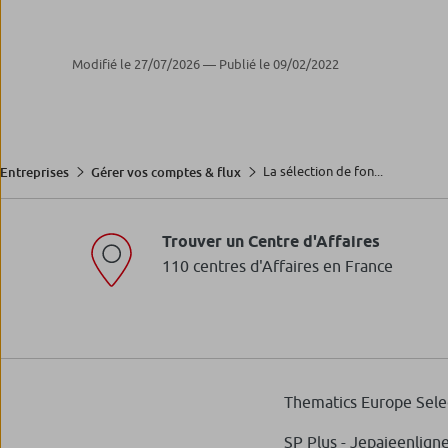
Modifié le 27/07/2026 — Publié le 09/02/2022
Fonds DNCA Invest Sus
En savoir plus
La sélection de fon...
Entreprises
Gérer vos comptes & flux
Trouver un Centre d'Affaires
110 centres d'Affaires en France
Fonds DNCA Invest Sus
En savoir plus
Thematics Europe Sele
SP Plus - Jepaieenlign