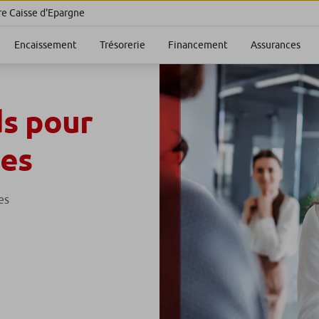
re Caisse d'Epargne
Encaissement
Trésorerie
Financement
Assurances
s pour
les
es