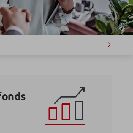
fonds