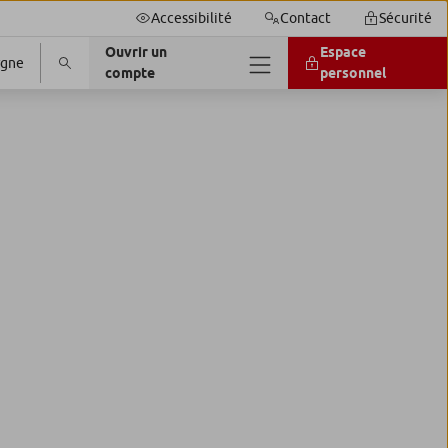
Accessibilité
Contact
Sécurité
Ouvrir un
Espace
rgne
compte
personnel