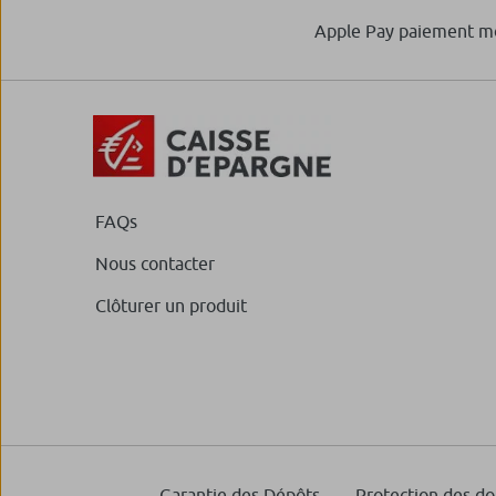
Apple Pay paiement m
FAQs
Nous contacter
Clôturer un produit
Garantie des Dépôts
Protection des d