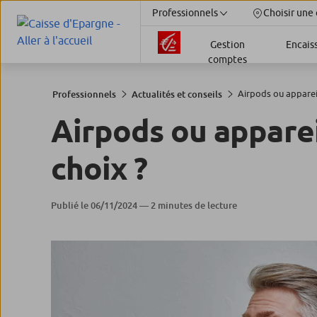
Professionnels
Choisir une 
Gestion
Encais
comptes
Airpods ou appareil
Professionnels
Actualités et conseils
Airpods ou appareil
choix ?
Publié le 06/11/2024 — 2 minutes de lecture