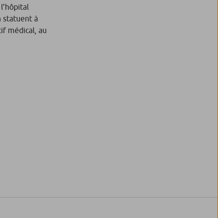
l’hôpital
 statuent à
tif médical, au