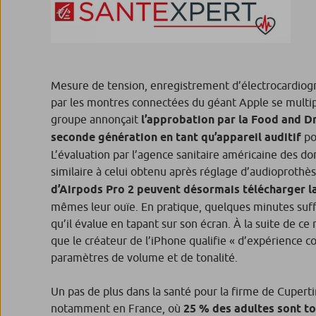
Mesure de tension, enregistrement d’électrocardiog
par les montres connectées du géant Apple se multipl
groupe annonçait
l’approbation par la Food and Dr
seconde génération en tant qu’appareil auditif
po
L’évaluation par l’agence sanitaire américaine des d
similaire à celui obtenu après réglage d’audioprothè
d’Airpods Pro 2 peuvent désormais télécharger la
mêmes leur ouïe. En pratique, quelques minutes suffis
qu’il évalue en tapant sur son écran. À la suite de c
que le créateur de l’iPhone qualifie « d’expérience co
paramètres de volume et de tonalité.
Un pas de plus dans la santé pour la firme de Cuperti
notamment en France, où
25 % des adultes sont to