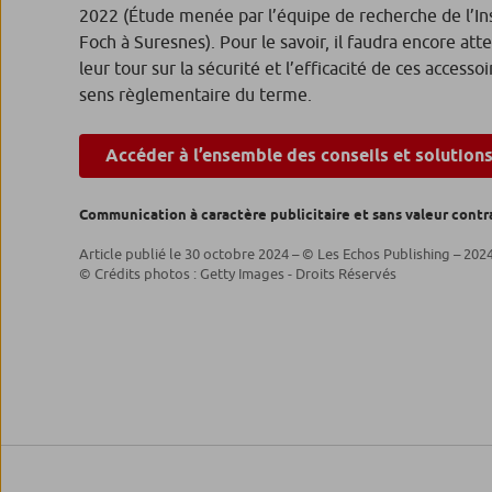
2022 (Étude menée par l’équipe de recherche de l’Inse
Foch à Suresnes). Pour le savoir, il faudra encore a
leur tour sur la sécurité et l’efficacité de ces access
sens règlementaire du terme.
Accéder à l’ensemble des conseils et solution
Communication à caractère publicitaire et sans valeur contr
Article publié le 30 octobre 2024 – © Les Echos Publishing – 202
© Crédits photos : Getty Images - Droits Réservés