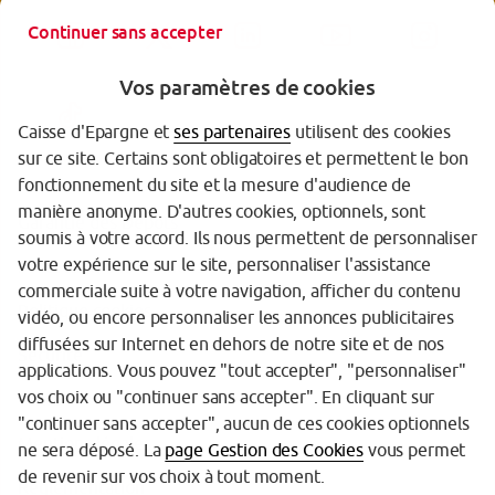
Continuer sans accepter
Vos paramètres de cookies
Caisse d'Epargne et
ses partenaires
utilisent des cookies
sur ce site. Certains sont obligatoires et permettent le bon
fonctionnement du site et la mesure d'audience de
manière anonyme. D'autres cookies, optionnels, sont
Garantie des Dépôts
soumis à votre accord. Ils nous permettent de personnaliser
votre expérience sur le site, personnaliser l'assistance
Protection des données personnelles
commerciale suite à votre navigation, afficher du contenu
Politique cookies
vidéo, ou encore personnaliser les annonces publicitaires
diffusées sur Internet en dehors de notre site et de nos
Sécurité
applications. Vous pouvez "tout accepter", "personnaliser"
vos choix ou "continuer sans accepter". En cliquant sur
Tarifs
"continuer sans accepter", aucun de ces cookies optionnels
Mentions légales
ne sera déposé. La
page Gestion des Cookies
vous permet
de revenir sur vos choix à tout moment.
Réglementation