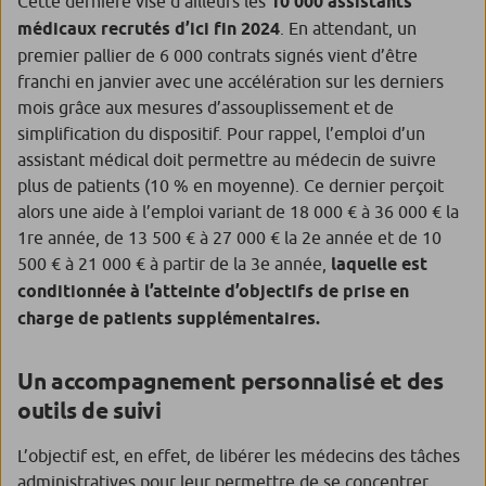
Cette dernière vise d’ailleurs les
10 000 assistants
médicaux recrutés d’ici fin 2024
. En attendant, un
premier pallier de 6 000 contrats signés vient d’être
franchi en janvier avec une accélération sur les derniers
mois grâce aux mesures d’assouplissement et de
simplification du dispositif. Pour rappel, l’emploi d’un
assistant médical doit permettre au médecin de suivre
plus de patients (10 % en moyenne). Ce dernier perçoit
alors une aide à l’emploi variant de 18 000 € à 36 000 € la
1re année, de 13 500 € à 27 000 € la 2e année et de 10
500 € à 21 000 € à partir de la 3e année,
laquelle est
conditionnée à l’atteinte d’objectifs de prise en
charge de patients supplémentaires.
Un accompagnement personnalisé et des
outils de suivi
L’objectif est, en effet, de libérer les médecins des tâches
administratives pour leur permettre de se concentrer