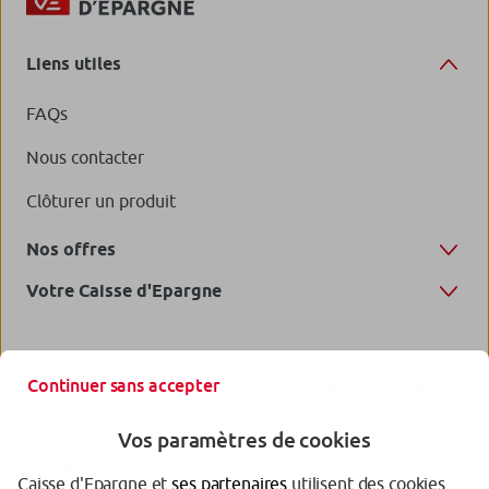
Liens utiles
FAQs
Nous contacter
Clôturer un produit
Nos offres
Votre Caisse d'Epargne
Continuer sans accepter
Vos paramètres de cookies
Caisse d'Epargne et
ses partenaires
utilisent des cookies