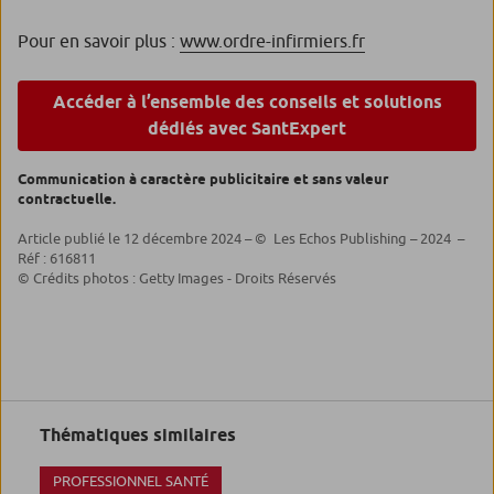
Pour en savoir plus :
www.ordre-infirmiers.fr
Accéder à l’ensemble des conseils et solutions
dédiés avec SantExpert
Communication à caractère publicitaire et sans valeur
contractuelle.
Article publié le 12 décembre 2024 – © Les Echos Publishing – 2024 –
Réf : 616811
© Crédits photos : Getty Images - Droits Réservés
Thématiques similaires
PROFESSIONNEL SANTÉ