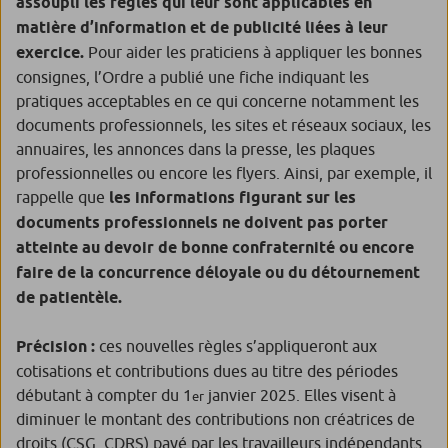
assoupli les règles qui leur sont applicables en
matière d’information et de publicité liées à leur
exercice.
Pour aider les praticiens à appliquer les bonnes
consignes, l’Ordre a publié une fiche indiquant les
pratiques acceptables en ce qui concerne notamment les
documents professionnels, les sites et réseaux sociaux, les
annuaires, les annonces dans la presse, les plaques
professionnelles ou encore les flyers. Ainsi, par exemple, il
rappelle que
les informations figurant sur les
documents professionnels ne doivent pas porter
atteinte au devoir de bonne confraternité ou encore
faire de la concurrence déloyale ou du détournement
de patientèle.
Précision :
ces nouvelles règles s’appliqueront aux
cotisations et contributions dues au titre des périodes
débutant à compter du 1
janvier 2025. Elles visent à
er
diminuer le montant des contributions non créatrices de
droits (CSG, CDRS) payé par les travailleurs indépendants