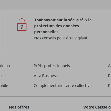
Tout savoir sur la sécurité & la
protection des données
personnelles
Nos conseils pour être vigilant
te pro
Prêts professionnels
A
e
Visa Business
P
obile
Complémentaire santé collective
P
Nos offres
Votre Caisse 