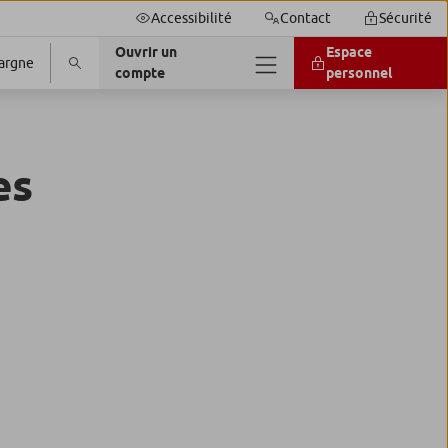
Accessibilité
Contact
Sécurité
Ouvrir un
Espace
argne
compte
personnel
es