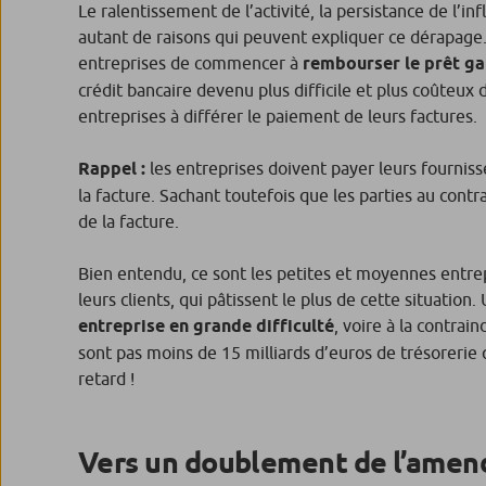
Le ralentissement de l’activité, la persistance de l’i
autant de raisons qui peuvent expliquer ce dérapage
entreprises de commencer à
rembourser le prêt gar
crédit bancaire devenu plus difficile et plus coûteux 
entreprises à différer le paiement de leurs factures.
Rappel :
les entreprises doivent payer leurs fournis
la facture. Sachant toutefois que les parties au cont
de la facture.
Bien entendu, ce sont les petites et moyennes entrepr
leurs clients, qui pâtissent le plus de cette situati
entreprise en grande difficulté
, voire à la contrai
sont pas moins de 15 milliards d’euros de trésoreri
retard !
Vers un doublement de l’amen