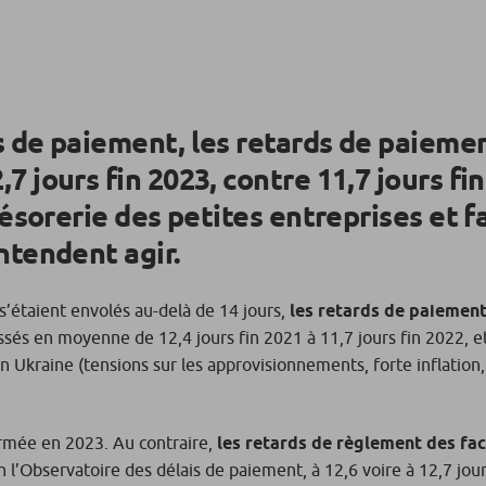
s de paiement, les retards de paieme
 jours fin 2023, contre 11,7 jours fin
résorerie des petites entreprises et f
ntendent agir.
s’étaient envolés au-delà de 14 jours,
les retards de paiement
 passés en moyenne de 12,4 jours fin 2021 à 11,7 jours fin 2022, 
n Ukraine (tensions sur les approvisionnements, forte inflation
rmée en 2023. Au contraire,
les retards de règlement des fa
on l’Observatoire des délais de paiement, à 12,6 voire à 12,7 jour