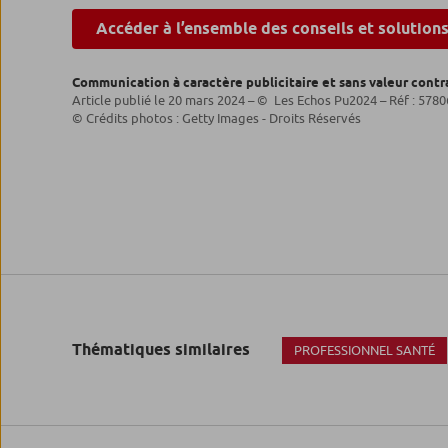
Accéder à l’ensemble des conseils et solution
Communication à caractère publicitaire et sans valeur contr
Article publié le 20 mars 2024 – © Les Echos Pu2024 – Réf : 578
© Crédits photos : Getty Images - Droits Réservés
Thématiques similaires
PROFESSIONNEL SANTÉ