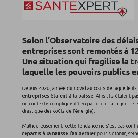
Selon l’Observatoire des délai
entreprises sont remontés à 12,7
Une situation qui fragilise la t
laquelle les pouvoirs publics e
Depuis 2020, année du Covid au cours de laquelle ils 
entreprises étaient à la baisse
. Ainsi, ils étaient
un contexte compliqué dû en particulier à la guerre e
drastique des coûts de l’énergie).
Malheureusement, cette tendance ne s’est pas confi
repartis à la hausse l’an dernier
pour s’établir, sel