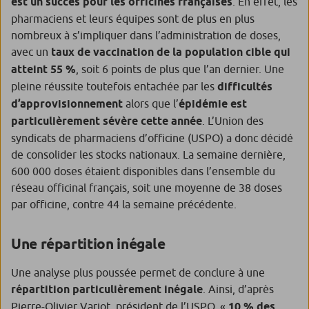
est un succès pour les officines françaises
. En effet, les
pharmaciens et leurs équipes sont de plus en plus
nombreux à s’impliquer dans l’administration de doses,
avec un
taux de vaccination de la population cible qui
atteint 55 %
, soit 6 points de plus que l’an dernier. Une
pleine réussite toutefois entachée par les
difficultés
d’approvisionnement
alors que l’
épidémie est
particulièrement sévère cette année
. L’Union des
syndicats de pharmaciens d’officine (USPO) a donc décidé
de consolider les stocks nationaux. La semaine dernière,
600 000 doses étaient disponibles dans l’ensemble du
réseau officinal français, soit une moyenne de 38 doses
par officine, contre 44 la semaine précédente.
Une répartition inégale
Une analyse plus poussée permet de conclure à une
répartition particulièrement inégale
. Ainsi, d’après
Pierre-Olivier Variot, président de l’USPO, «
10 % des