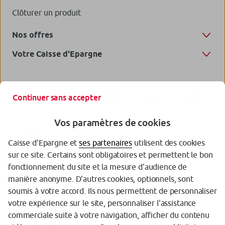
Clôturer un produit
Nos offres
Votre Caisse d'Epargne
Continuer sans accepter
Vos paramètres de cookies
Caisse d'Epargne et
ses partenaires
utilisent des cookies
sur ce site. Certains sont obligatoires et permettent le bon
fonctionnement du site et la mesure d'audience de
manière anonyme. D'autres cookies, optionnels, sont
Garantie des Dépôts
soumis à votre accord. Ils nous permettent de personnaliser
votre expérience sur le site, personnaliser l'assistance
Protection des données personnelles
commerciale suite à votre navigation, afficher du contenu
Politique cookies