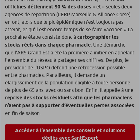
officines détiennent 50 % des doses
» et « seules deux
agences de répartition (CERP Marseille & Alliance Corse)
en ont, alors que le pic épidémique n’est toujours pas
atteint, et qu’il est encore temps de se faire vacciner. » La
prochaine étape consiste donc à
cartographier les
stocks réels dans chaque pharmacie
. Une démarche
que l’ARS Grand Est a été la première à initier en appelant
l’ensemble du réseau à partager ses chiffres. De plus, le
président de l’USPO défend une rétrocession possible
entre pharmacies. Par ailleurs, il demande un
élargissement de la population éligible à toute personne
de plus de 65 ans, avec ou sans bon. Enfin, il appelle à une
reprise des stocks résiduels afin que les pharmaciens
n’aient pas à supporter d’éventuelles pertes associées
en fin de saison.
Accéder à l’ensemble des conseils et solutions
dédiés avec SantExpert