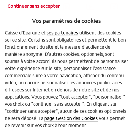
Continuer sans accepter
Vos paramètres de cookies
Caisse d'Epargne et
ses partenaires
utilisent des cookies
sur ce site. Certains sont obligatoires et permettent le bon
fonctionnement du site et la mesure d'audience de
manière anonyme. D'autres cookies, optionnels, sont
Garantie des Dépôts
soumis à votre accord. Ils nous permettent de personnaliser
votre expérience sur le site, personnaliser l'assistance
Protection des données personnelles
commerciale suite à votre navigation, afficher du contenu
Politique cookies
vidéo, ou encore personnaliser les annonces publicitaires
diffusées sur Internet en dehors de notre site et de nos
Sécurité
applications. Vous pouvez "tout accepter", "personnaliser"
vos choix ou "continuer sans accepter". En cliquant sur
Tarifs
"continuer sans accepter", aucun de ces cookies optionnels
Mentions légales
ne sera déposé. La
page Gestion des Cookies
vous permet
de revenir sur vos choix à tout moment.
Réglementation