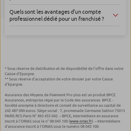
Quels sont les avantages d’un compte
professionnel dédié pour un franchisé ?
* Sous réserve de distribution et de disponibilité de l’offre dans votre
Caisse d’Epargne.
** Sous réserve d’acceptation de votre dossier par votre Caisse
d’Epargne.
Assurance des Moyens de Paiement Pro plus est un produit BPCE
Assurances, entreprise régie par le Code des assurances. BPCE -
Société anonyme à directoire et conseil de surveillance au capital de
242 487 090 euros. Siège social : 7, promenade Germaine Sablon 75013
PARIS RCS Paris N° 493 455 042. – BPCE, intermédiaire en assurance
inscrit à l’ORIAS sous le n° 08 045 100 (
www.orias.fr
). – Intermédiaire
d’assurance inscrit à l’ORIAS sous le numéro 08 045 100.