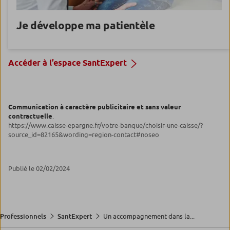
Je développe ma patientèle
Accéder à l’espace SantExpert
Communication à caractère publicitaire et sans valeur
contractuelle
.
https://www.caisse-epargne.fr/votre-banque/choisir-une-caisse/?
source_id=82165&wording=region-contact#noseo
Publié le 02/02/2024
Un accompagnement dans la...
Professionnels
SantExpert