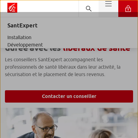
SantExpert
Un accompagnement dans la
Installation
Développement
durée avec les
libéraux de santé
Les conseillers SantExpert accompagnent les
professionnels de santé libéraux dans leur activité, la
sécurisation et le placement de leurs revenus.
Contacter un conseiller