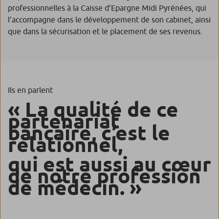
professionnelles à la Caisse d’Epargne Midi Pyrénées, qui
l’accompagne dans le développement de son cabinet, ainsi
que dans la sécurisation et le placement de ses revenus.
Ils en parlent
«
La qualité de ce
partenariat
bancaire, c’est le
relationnel,
qui est aussi au cœur
de notre profession
de médecin. »