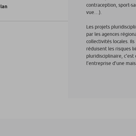
contraception, sport-sa
plan
vue…).
Les projets pluridiscipl
par les agences régiona
collectivités locales. I
réduisent les risques li
pluridisciplinaire, c’e
l’entreprise d’une mai