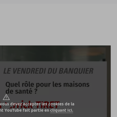
 vous devez accepter les cookies de la
t YouTube fait partie en
cliquant ici.