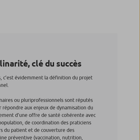
linarité, clé du succès
, c’est évidemment la définition du projet
nel.
linaires ou pluriprofessionnels sont réputés
ur répondre aux enjeux de dynamisation du
pement d’une offre de santé cohérente avec
 population, de coordination des praticiens
rs du patient et de couverture des
e préventive (vaccination, nutrition,