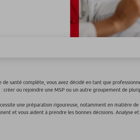
e de santé complète, vous avez décidé en tant que professionne
t : créer ou rejoindre une MSP ou un autre groupement de pluri
 nécessite une préparation rigoureuse, notamment en matière de
nt et vous aident à prendre les bonnes décisions. Analyse et ex