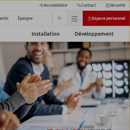
Accessibilité
Contact
Sécurité
Espace personnel
ariés
Épargne
Installation
Développement