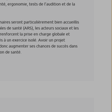
nté, ergonomie, tests de l’audition et de la
inaires seront particulièrement bien accueillis
les de santé (ARS), les acteurs sociaux et les
ls renforcent la prise en charge globale et
és à un exercice isolé. Avoir un projet
st donc augmenter ses chances de succès dans
son de santé.