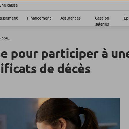
une caisse
aissement
Financement
Assurances
Gestion
Ép
salariés
 pou...
de pour participer à un
ificats de décès