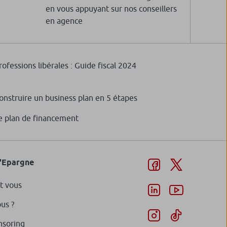
en vous appuyant sur nos conseillers
en agence
rofessions libérales : Guide fiscal 2024
onstruire un business plan en 5 étapes
e plan de financement
d'Epargne
t vous
us ?
nsoring