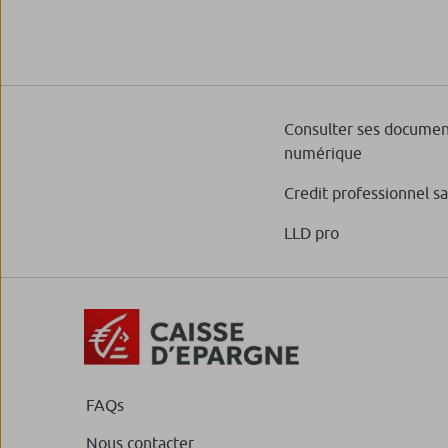
Consulter ses documen
numérique
Credit professionnel s
LLD pro
FAQs
Nous contacter