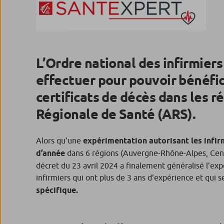
L’Ordre national des infirmier
effectuer pour pouvoir bénéfic
certificats de décès dans les 
Régionale de Santé (ARS).
Alors qu’une
expérimentation autorisant les infirm
d’année
dans 6 régions (Auvergne-Rhône-Alpes, Centr
décret du 23 avril 2024 a finalement généralisé l’expé
infirmiers qui ont plus de 3 ans d’expérience et qui 
spécifique.