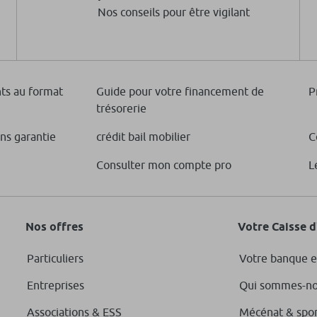
Nos conseils pour être vigilant
ts au format
Guide pour votre financement de
P
trésorerie
ans garantie
crédit bail mobilier
C
Consulter mon compte pro
L
Nos offres
Votre Caisse 
Particuliers
Votre banque e
Entreprises
Qui sommes-no
Associations & ESS
Mécénat & spo