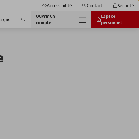
Accessibilité
Contact
Sécurité
Ouvrir un
Espace
argne
compte
personnel
e