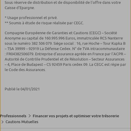
Sous réserve de distribution et de disponibilité de l’offre dans votre
Caisse d'Epargne.
* Usage professionnel et privé.
** Soumis à étude de risque réalisée par CEGC.
Compagnie Européenne de Garanties et Cautions (CEGC) – Société
Anonyme au capital de 160.995.996 Euros, immatriculée RCS Nanterre
sous le numéro 382 506 079. Siège social : 16, rue Hoche – Tour Kupka B
– TSA 39999 – 92919 La Défense Cedex. N° de TVA intracommunautaire
: FR04382506079. Entreprise d’assurance agréée en France par l’ACPR –
Autorité de Contrôle Prudentiel et de Résolution – Secteur Assurances
– 4, Place de Budapest – CS 92459 Paris cedex 09. La CEGC est régie par
le Code des Assurances.
Publié le 04/01/2021
Professionnels
Financer vos projets et optimiser votre trésorerie
Cautions Mutuelles