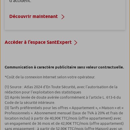
d’accident.
Découvrir maintenant
Accéder à l’espace SantExpert
Communication à caractère publicitaire sans valeur contractuelle.
*Coût de la connexion Internet selon votre opérateur.
(1) Source : Atlas 2024 d’En Toute Sécurité, avec l’autorisation de la
rédaction pour l’exploitation des statistiques
(2) Après levée de doute avérée conformément à l’article L. 613-6 du
Code de la sécurité intérieure.
(3) Tarifs préférentiels pour les offres « Appartement », « Maison » et «
Professionnels ». Abonnement mensuel (taux de TVA à 20% et frais de
location inclus) à partir de 40,90€ TTC/mois (offre appartement) avec
un engagement de 36 mois et de 42,90€ TTC/mois (offre appartement)
sans engagement ; à partir de 52,90€ TTC/mois (offre Maison) avec un