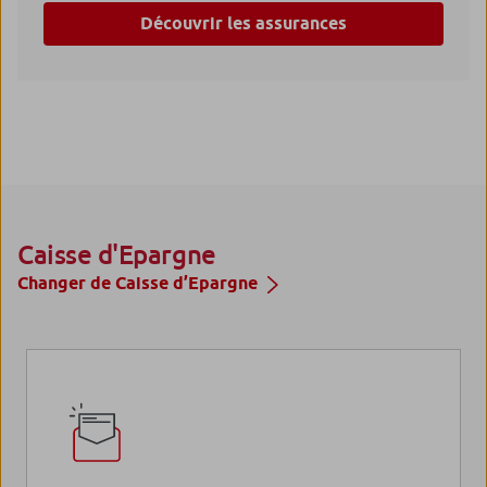
En cas d’accident, de maladie ou de décès à l’occasion
Découvrir les assurances
d’un déplacement.
Caisse d'Epargne
Changer de Caisse d’Epargne