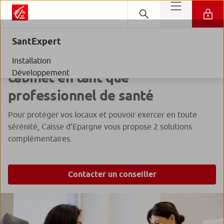
SantExpert
Renforcez la protection
de votre
Installation
Développement
cabinet en tant que
professionnel de santé
Pour protéger vos locaux et pouvoir exercer en toute
sérénité, Caisse d’Epargne vous propose 2 solutions
complémentaires.
Contacter un conseiller