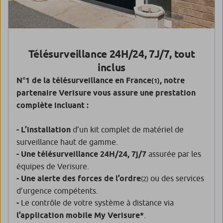
Télésurveillance 24H/24, 7J/7, tout
inclus
N°1 de la télésurveillance en France
, notre
(1)
partenaire Verisure vous assure une prestation
complète incluant :
- L’installation
d’un kit complet de matériel de
surveillance haut de gamme.
- Une télésurveillance 24H/24, 7j/7
assurée par les
équipes de Verisure.
- Une alerte des forces de l’ordre
ou des services
(2)
d’urgence compétents.
-
Le contrôle de votre système à distance via
l’application mobile My Verisure*
.