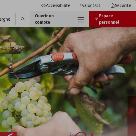
Accessibilité
Contact
Sécurité
Ouvrir un
Espace
argne
compte
personnel