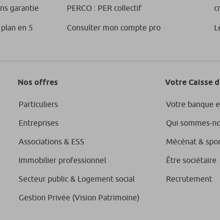
ans garantie
PERCO : PER collectif
c
 plan en 5
Consulter mon compte pro
L
Nos offres
Votre Caisse 
Particuliers
Votre banque e
Entreprises
Qui sommes-no
Associations & ESS
Mécénat & spo
Immobilier professionnel
Être sociétaire
Secteur public & Logement social
Recrutement
Gestion Privée (Vision Patrimoine)