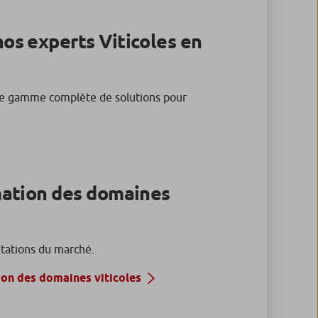
os experts Viticoles en
ne gamme complète de solutions pour
mation des domaines
utations du marché.
on des domaines viticoles