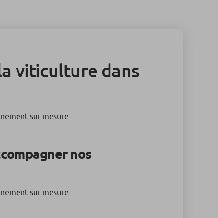
a viticulture dans
agnement sur-mesure.
accompagner nos
agnement sur-mesure.