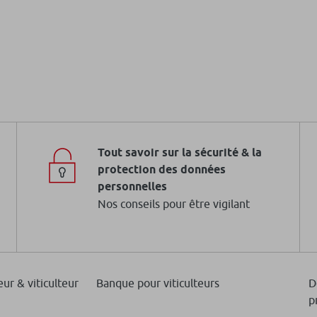
Tout savoir sur la sécurité & la
protection des données
personnelles
Nos conseils pour être vigilant
eur & viticulteur
Banque pour viticulteurs
D
p