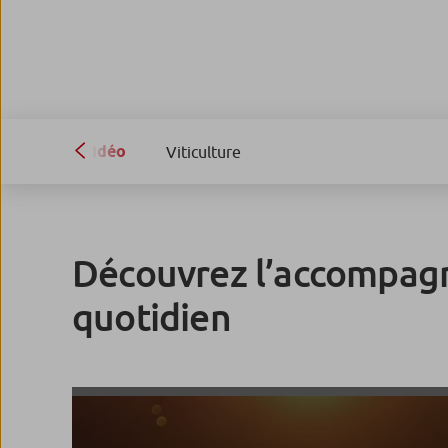
Vidéo
Viticulture
Découvrez l’accompagn
quotidien