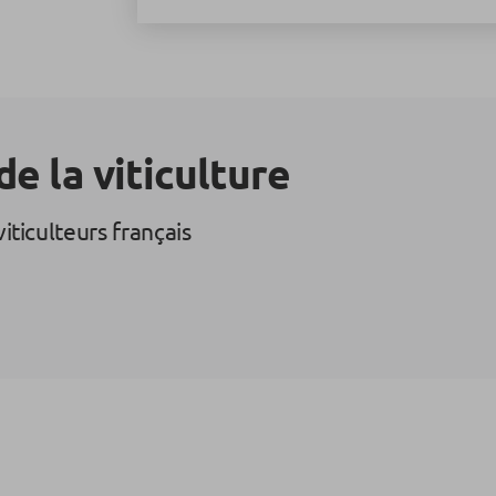
e la viticulture
viticulteurs français