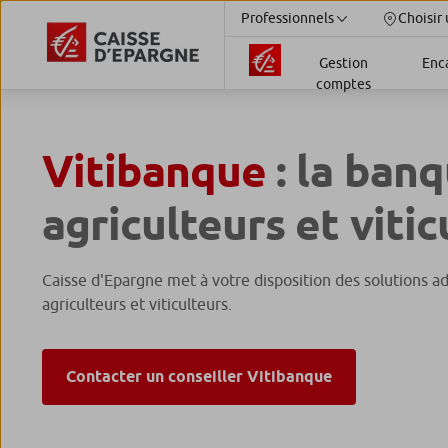
Professionnels
Choisir 
Gestion
Enc
comptes
Vitibanque
: la ban
agriculteurs et vitic
Caisse d'Epargne met à votre disposition des solutions a
agriculteurs et viticulteurs.
Contacter un conseiller Vitibanque