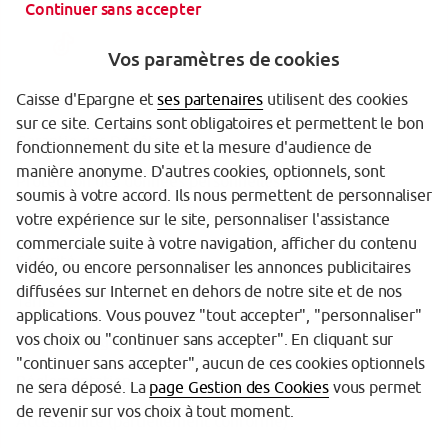
Continuer sans accepter
Vos paramètres de cookies
Caisse d'Epargne et
ses partenaires
utilisent des cookies
sur ce site. Certains sont obligatoires et permettent le bon
Garantie des Dépôts
fonctionnement du site et la mesure d'audience de
manière anonyme. D'autres cookies, optionnels, sont
Protection des données personnelles
soumis à votre accord. Ils nous permettent de personnaliser
votre expérience sur le site, personnaliser l'assistance
Politique cookies
commerciale suite à votre navigation, afficher du contenu
Sécurité
vidéo, ou encore personnaliser les annonces publicitaires
diffusées sur Internet en dehors de notre site et de nos
Tarifs
applications. Vous pouvez "tout accepter", "personnaliser"
vos choix ou "continuer sans accepter". En cliquant sur
Mentions légales
"continuer sans accepter", aucun de ces cookies optionnels
Réglementation
ne sera déposé. La
page Gestion des Cookies
vous permet
de revenir sur vos choix à tout moment.
Accessibilité (partiellement conforme)