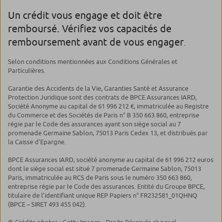
Un crédit vous engage et doit être
remboursé. Vérifiez vos capacités de
remboursement avant de vous engager
.
Selon conditions mentionnées aux Conditions Générales et
Particulières.
Garantie des Accidents de la Vie, Garanties Santé et Assurance
Protection Juridique sont des contrats de BPCE Assurances IARD,
Société Anonyme au capital de 61 996 212 €, immatriculée au Registre
du Commerce et des Sociétés de Paris n° B 350 663 860, entreprise
régie par le Code des assurances ayant son siège social au 7
promenade Germaine Sablon, 75013 Paris Cedex 13, et distribués par
la Caisse d’Epargne.
BPCE Assurances IARD, société anonyme au capital de 61 996 212 euros
dont le siège social est situé 7 promenade Germaine Sablon, 75013
Paris, immatriculée au RCS de Paris sous le numéro 350 663 860,
entreprise régie par le Code des assurances. Entité du Groupe BPCE,
titulaire de l’identifiant unique REP Papiers n° FR232581_01QHNQ
(BPCE – SIRET 493 455 042).