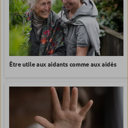
Être utile aux
aidants comme aux aidés