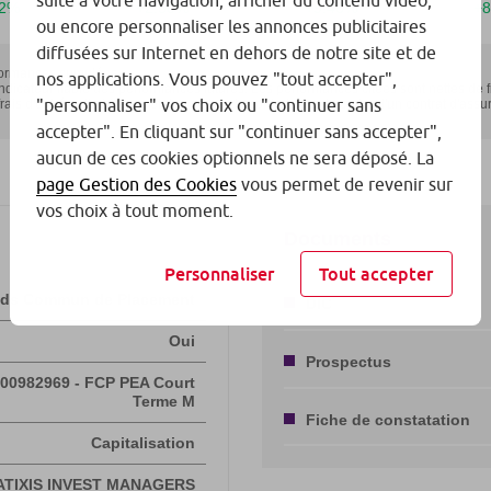
suite à votre navigation, afficher du contenu vidéo,
ou encore personnaliser les annonces publicitaires
diffusées sur Internet en dehors de notre site et de
nos applications. Vous pouvez "tout accepter",
"personnaliser" vos choix ou "continuer sans
accepter". En cliquant sur "continuer sans accepter",
aucun de ces cookies optionnels ne sera déposé. La
page Gestion des Cookies
vous permet de revenir sur
vos choix à tout moment.
Personnaliser
Tout accepter