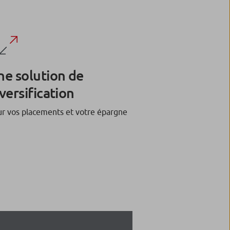
ne solution de
versification
r vos placements et votre épargne