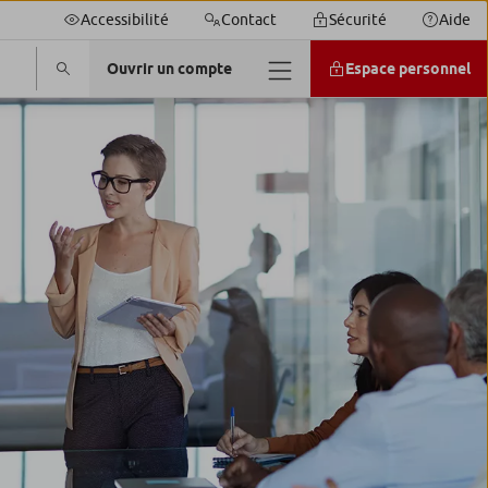
Accessibilité
Contact
Sécurité
Aide
Ouvrir un compte
Espace personnel