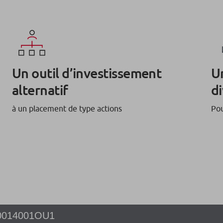
Un outil d’investissement
U
alternatif
di
à un placement de type actions
Pou