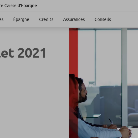
re Caisse d'Epargne
es
Épargne
Crédits
Assurances
Conseils
let 2021