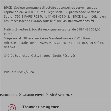
BPCE - Société anonyme à directoire et conseil de surveillance au
capital de 242 487 090 euros. Siège social : 7, promenade Germaine
Sablon 75013 PARIS RCS Paris N° 493 455 042. – BPCE, intermédiaire en
assurance inscrit à l’ORIAS sous le n° 08 045 100 (
www.orias.fr
).
Natixis (Émetteur). Société Anonyme au capital de 5 894 485 553,60
euros.
Siège social : 30, avenue Pierre Mendès-France – 75013 Paris.
Adresse postale : BP 4 – 75060 Paris Cedex 02 France. RCS Paris n°542
044 524.
© Crédits photos : Getty Images - Droits Réservés
Publié le 05/12/2024
Alizé Avril 2025
Particuliers
Gestion Privée
Trouver une agence