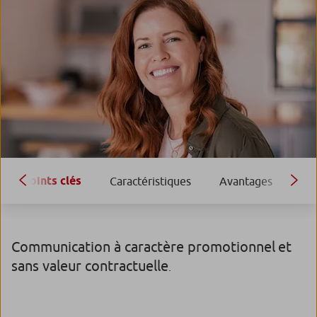
Points clés
Caractéristiques
Avantages
Inc
Communication à caractère promotionnel
et
sans valeur contractuelle
.