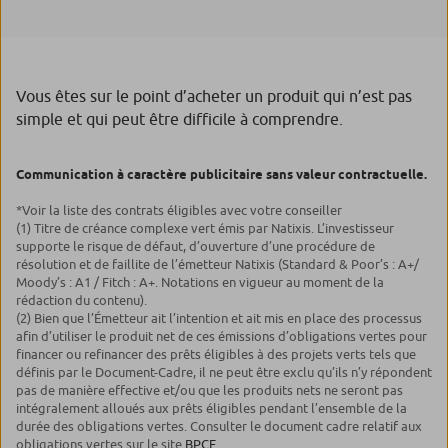
Vous êtes sur le point d’acheter un produit qui n’est pas
simple et qui peut être difficile à comprendre.
Communication à caractère publicitaire sans valeur contractuelle.
*Voir la liste des contrats éligibles avec votre conseiller
(1) Titre de créance complexe vert émis par Natixis. L’investisseur
supporte le risque de défaut, d’ouverture d’une procédure de
résolution et de faillite de l’émetteur Natixis (Standard & Poor’s : A+/
Moody’s : A1 / Fitch : A+. Notations en vigueur au moment de la
rédaction du contenu).
(2) Bien que l’Émetteur ait l’intention et ait mis en place des processus
afin d’utiliser le produit net de ces émissions d’obligations vertes pour
financer ou refinancer des prêts éligibles à des projets verts tels que
définis par le Document-Cadre, il ne peut être exclu qu’ils n’y répondent
pas de manière effective et/ou que les produits nets ne seront pas
intégralement alloués aux prêts éligibles pendant l’ensemble de la
durée des obligations vertes. Consulter le document cadre relatif aux
obligations vertes sur le site
BPCE
.