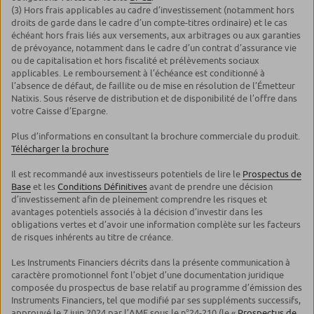
(3) Hors frais applicables au cadre d’investissement (notamment hors
droits de garde dans le cadre d’un compte-titres ordinaire) et le cas
échéant hors frais liés aux versements, aux arbitrages ou aux garanties
de prévoyance, notamment dans le cadre d’un contrat d’assurance vie
ou de capitalisation et hors fiscalité et prélèvements sociaux
applicables. Le remboursement à l’échéance est conditionné à
l’absence de défaut, de faillite ou de mise en résolution de l’Émetteur
Natixis. Sous réserve de distribution et de disponibilité de l’offre dans
votre Caisse d’Epargne.
Plus d’informations en consultant la brochure commerciale du produit.
Télécharger la brochure
Il est recommandé aux investisseurs potentiels de lire le
Prospectus de
Base
et les
Conditions Définitives
avant de prendre une décision
d’investissement afin de pleinement comprendre les risques et
avantages potentiels associés à la décision d’investir dans les
obligations vertes et d’avoir une information complète sur les facteurs
de risques inhérents au titre de créance.
Les Instruments Financiers décrits dans la présente communication à
caractère promotionnel font l’objet d’une documentation juridique
composée du prospectus de base relatif au programme d’émission des
Instruments Financiers, tel que modifié par ses suppléments successifs,
approuvé le 7 juin 2024 par l’AMF sous le n°24-210 (le «
Prospectus de