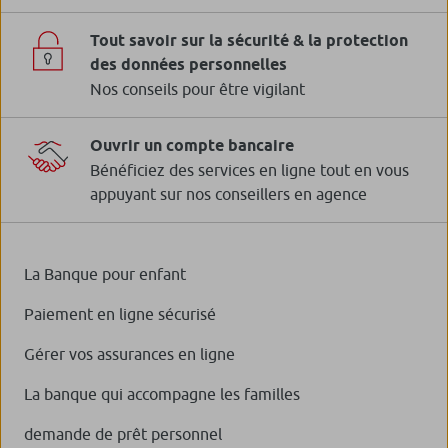
Tout savoir sur la sécurité & la protection
des données personnelles
Nos conseils pour être vigilant
Ouvrir un compte bancaire
Bénéficiez des services en ligne tout en vous
appuyant sur nos conseillers en agence
La Banque pour enfant
Paiement en ligne sécurisé
Gérer vos assurances en ligne
La banque qui accompagne les familles
demande de prêt personnel