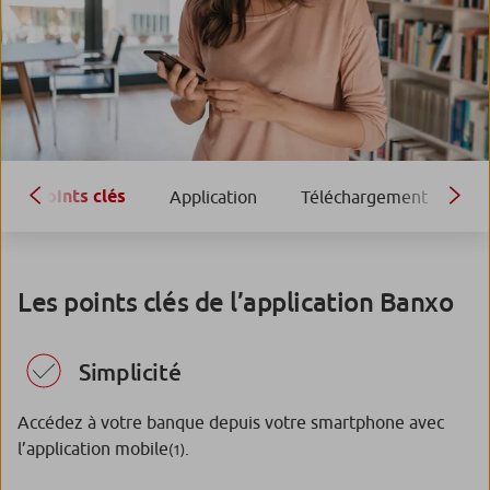
Points clés
Application
Téléchargement
Fo
Les points clés de l’application Banxo
Simplicité
Accédez à votre banque depuis votre smartphone avec
l’application mobile
.
(1)