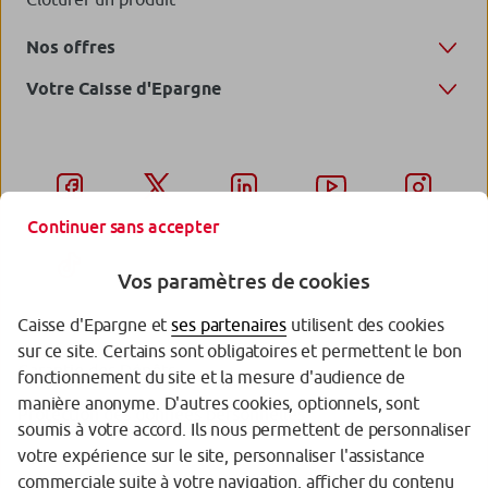
Nos offres
Votre Caisse d'Epargne
Continuer sans accepter
Vos paramètres de cookies
Caisse d'Epargne et
ses partenaires
utilisent des cookies
sur ce site. Certains sont obligatoires et permettent le bon
Garantie des Dépôts
fonctionnement du site et la mesure d'audience de
manière anonyme. D'autres cookies, optionnels, sont
Protection des données personnelles
soumis à votre accord. Ils nous permettent de personnaliser
votre expérience sur le site, personnaliser l'assistance
Politique cookies
commerciale suite à votre navigation, afficher du contenu