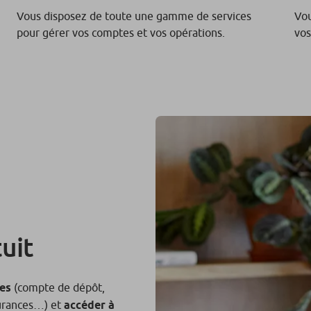
Vous disposez de toute une gamme de services
Vou
pour gérer vos comptes et vos opérations.
vos
uit
es
(compte de dépôt,
surances…) et
accéder à