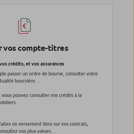
 vos compte-titres
vos crédits, et vos assurances
le passer un ordre de bourse, consulter votre
actualité boursière…
, vous pouvez consulter vos crédits à la
biliers.
faites un versement libre sur vos contrats,
 consultez vos plus-values…