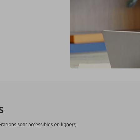
s
érations sont accessibles en ligne
.
(3)