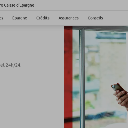
re Caisse d'Epargne
es
Épargne
Crédits
Assurances
Conseils
 et 24h/24.