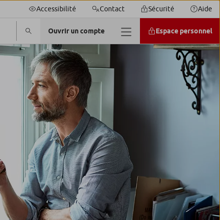
Accessibilité
Contact
Sécurité
Aide
Ouvrir un compte
Espace personnel