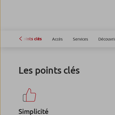
Points clés
Accès
Services
Découvri
Les points clés
Simplicité