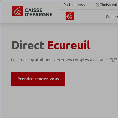
Particuliers
Choisir vot
Compt
Direct
Ecureuil
Le service gratuit pour gérer vos comptes à distance 7j/7
Prendre rendez-vous