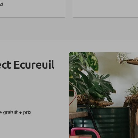
2)
ct Ecureuil
e gratuit + prix