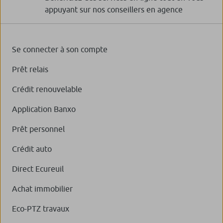
appuyant sur nos conseillers en agence
Se connecter à son compte
Prêt relais
Crédit renouvelable
Application Banxo
Prêt personnel
Crédit auto
Direct Ecureuil
Achat immobilier
Eco-PTZ travaux