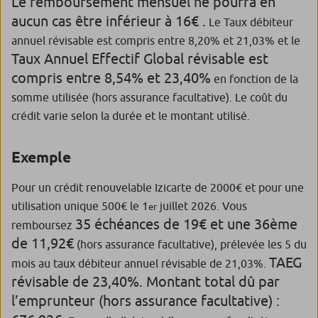
Le remboursement mensuel ne pourra en
aucun cas être inférieur à 16€ .
Le Taux débiteur
annuel révisable est compris entre 8,20% et 21,03% et le
Taux Annuel Effectif Global révisable est
compris entre 8,54% et 23,40%
en fonction de la
somme utilisée (hors assurance facultative). Le coût du
crédit varie selon la durée et le montant utilisé.
Exemple
Pour un crédit renouvelable Izicarte de 2000€ et pour une
utilisation unique 500€ le 1
juillet 2026. Vous
er
35 échéances de 19€ et une 36ème
remboursez
de 11,92€
(hors assurance facultative), prélevée les 5 du
TAEG
mois au taux débiteur annuel révisable de 21,03%.
révisable de 23,40%. Montant total dû par
l’emprunteur (hors assurance facultative) :