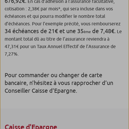
676,92€.
En cas d’adhésion à l’assurance facultative,
cotisation : 2,38€ par mois*, qui sera incluse dans vos
échéances et qui pourra modifier le nombre total
d’échéances. Pour l’exemple précité, vous rembourserez
34 échéances de 21€ et une 35
de 7,48€.
Le
ème
montant total dû au titre de l’assurance reviendra à
47,31€ pour un Taux Annuel Effectif de l’Assurance de
7,27%.
Pour commander ou changer de carte
bancaire, n’hésitez à vous rapprocher d’un
Conseiller Caisse d’Epargne.
Caisse d'Epargne