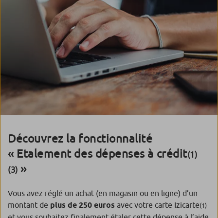
Découvrez la fonctionnalité
« Etalement des dépenses à crédit
(1)
»
(3)
Vous avez réglé un achat (en magasin ou en ligne) d’un
montant de
plus de 250 euros
avec votre carte Izicarte
(1)
et vous souhaitez finalement étaler cette dépense à l’aide