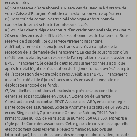
euros ou plus
(4) Sous réserve d’être abonné aux services de Banque à distance de
votre Caisse d’Epargne. Coût de connexion selon votre opérateur.
(5) Hors coût de communication téléphonique et hors coût de
connexion Internet selon le fournisseur d’accès.
(6) Pour les clients déjà détenteurs d’un crédit renouvelable, maximum
20 secondes en cas de difficultés exceptionnelles de traitement. Sous
réserve de disponibilité du service virement instantané.
A défaut, virement en deux jours francs ouvrés à compter de la
réception de la demande de financement. En cas de souscription d’un
crédit renouvelable, sous réserve de l’acceptation de votre dossier par
BPCE Financement, le délai de deux jours susmentionnés s’applique
après le délai légal de rétractation de 14 jours francs ouvrés à compter
de l’acceptation de votre crédit renouvelable par BPCE Financement
ou après le délai de 8 jours francs ouvrés en cas de demande de
déblocage anticipé des fonds.
(7) Voir limites, conditions et exclusions prévues aux conditions
générales et particulières en vigueur. Extension de Garantie
Constructeur est un contrat BPCE Assurances IARD, entreprise régie
par le code des assurances. Société Anonyme au capital de 61 996 212
euros. Siège social, 7 promenade Germaine Sablon, 75013 Paris
immatriculée au RCS de Paris sous le numéro 350 663 860, entreprise
régie par le Code des assurances. Cette garantie couvre les appareils
électrodomestiques (exemple : électroménager, audiovisuel,
informatique), les produits nomades (exemple : photo, vidéo, console