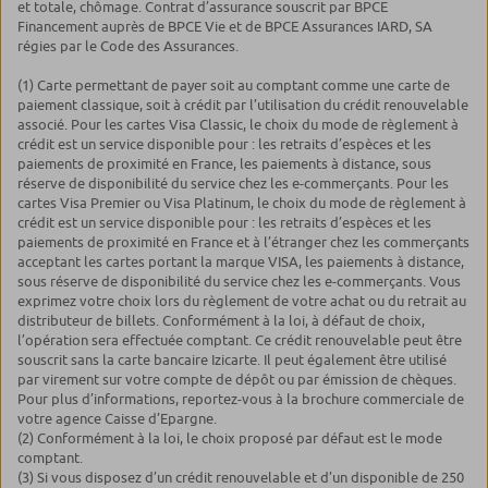
et totale, chômage. Contrat d’assurance souscrit par BPCE
Financement auprès de BPCE Vie et de BPCE Assurances IARD, SA
régies par le Code des Assurances.
(1) Carte permettant de payer soit au comptant comme une carte de
paiement classique, soit à crédit par l’utilisation du crédit renouvelable
associé. Pour les cartes Visa Classic, le choix du mode de règlement à
crédit est un service disponible pour : les retraits d’espèces et les
paiements de proximité en France, les paiements à distance, sous
réserve de disponibilité du service chez les e-commerçants. Pour les
cartes Visa Premier ou Visa Platinum, le choix du mode de règlement à
crédit est un service disponible pour : les retraits d’espèces et les
paiements de proximité en France et à l’étranger chez les commerçants
acceptant les cartes portant la marque VISA, les paiements à distance,
sous réserve de disponibilité du service chez les e-commerçants. Vous
exprimez votre choix lors du règlement de votre achat ou du retrait au
distributeur de billets. Conformément à la loi, à défaut de choix,
l’opération sera effectuée comptant. Ce crédit renouvelable peut être
souscrit sans la carte bancaire Izicarte. Il peut également être utilisé
par virement sur votre compte de dépôt ou par émission de chèques.
Pour plus d’informations, reportez-vous à la brochure commerciale de
votre agence Caisse d’Epargne.
(2) Conformément à la loi, le choix proposé par défaut est le mode
comptant.
(3) Si vous disposez d’un crédit renouvelable et d’un disponible de 250