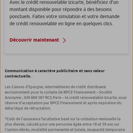
Avec le crédit renouvelable Izicarte, bénéficiez d’un
montant disponible pour répondre à des besoins
ponctuels. Faites votre simulation et votre demande
de crédit renouvelable en ligne en quelques clics.
Découvrir maintenant
Communication à caractère publicitaire et sans valeur
contractuelle.
Les Caisses d’Epargne, intermédiaires de crédit distribuent
exclusivement pour le compte de BPCE Financement – Société
Anonyme ; 439 869 587 RCS Paris – le crédit renouvelable Izicarte, sous
réserve d’acceptation par BPCE Financement et après expiration du
délai légal de rétractation.
*Coût de l’assurance facultative basé sur la cotisation mensuelle la
plus élevée, calculé pour une personne âgée entre 18 et 59 ans sur
l’option décès, invalidité permanente et totale, incapacité temporaire