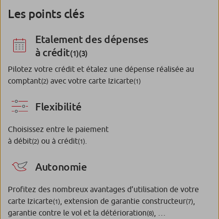
Les points clés
Etalement des dépenses
à crédit
(1)(3)
Pilotez votre crédit et étalez une dépense réalisée au
comptant
avec votre carte Izicarte
(2)
(1)
Flexibilité
Choisissez entre le paiement
à débit
ou à crédit
.
(2)
(1)
Autonomie
Profitez des nombreux avantages d’utilisation de votre
carte Izicarte
, extension de garantie constructeur
,
(1)
(7)
garantie contre le vol et la détérioration
, …
(8)