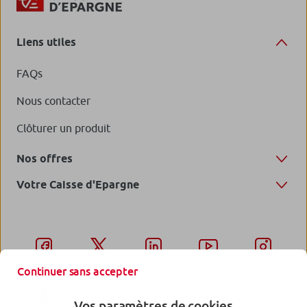
Liens utiles
FAQs
Nous contacter
Clôturer un produit
Nos offres
Votre Caisse d'Epargne
Continuer sans accepter
Vos paramètres de cookies