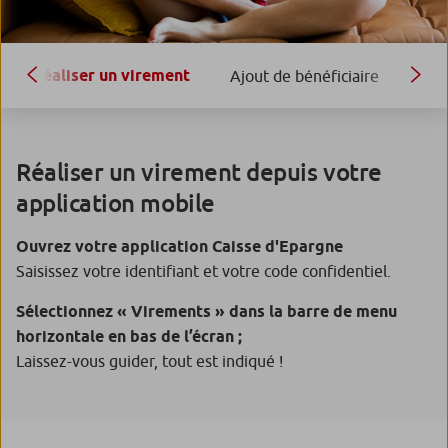
Réaliser un virement
Ajout de bénéficiaire
Tuto
Réaliser un virement depuis votre
application mobile
Ouvrez votre application Caisse d'Epargne
Saisissez votre identifiant et votre code confidentiel.
Sélectionnez « Virements » dans la barre de menu
horizontale en bas de l’écran ;
Laissez-vous guider, tout est indiqué !