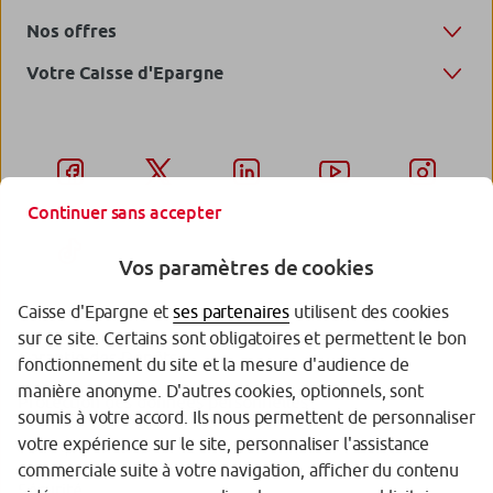
Nos offres
Votre Caisse d'Epargne
Continuer sans accepter
Vos paramètres de cookies
Caisse d'Epargne et
ses partenaires
utilisent des cookies
sur ce site. Certains sont obligatoires et permettent le bon
Garantie des Dépôts
fonctionnement du site et la mesure d'audience de
manière anonyme. D'autres cookies, optionnels, sont
Protection des données personnelles
soumis à votre accord. Ils nous permettent de personnaliser
votre expérience sur le site, personnaliser l'assistance
Politique cookies
commerciale suite à votre navigation, afficher du contenu
Sécurité