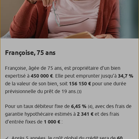
Françoise, 75 ans
Françoise, âgée de
75 ans, est propriétaire d’un bien
expertisé à
450 000 €
. Elle peut emprunter jusqu’à
34,7 %
de la valeur de son bien, soit
156 150 €
pour une durée
prévisionnelle du prêt de 19 ans.
(3)
Pour un taux débiteur fixe de
6,45 %
, avec des frais de
(4)
garantie hypothécaire estimés à
2 341 €
et des frais
d’entrée fixes de
1 000 €
:
Après 5 années, le coût global du crédit sera de
60