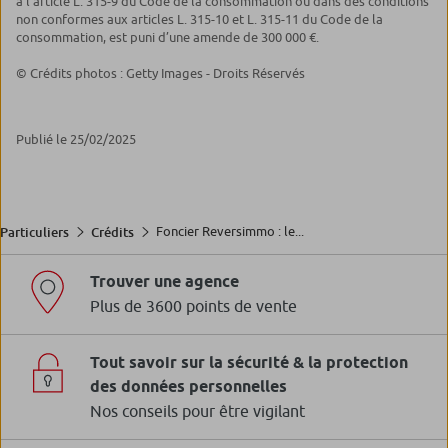
à l’article L. 315-9 du Code de la consommation ou dans des conditions
non conformes aux articles L. 315-10 et L. 315-11 du Code de la
consommation, est puni d’une amende de 300 000 €.
© Crédits photos : Getty Images - Droits Réservés
Publié le 25/02/2025
Foncier Reversimmo : le...
Particuliers
Crédits
Trouver une agence
Plus de 3600 points de vente
Tout savoir sur la sécurité & la protection
des données personnelles
Nos conseils pour être vigilant