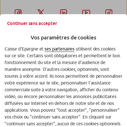
Continuer sans accepter
Vos paramètres de cookies
Caisse d'Epargne et
ses partenaires
utilisent des cookies
sur ce site. Certains sont obligatoires et permettent le bon
Garantie des Dépôts
fonctionnement du site et la mesure d'audience de
manière anonyme. D'autres cookies, optionnels, sont
Protection des données personnelles
soumis à votre accord. Ils nous permettent de personnaliser
votre expérience sur le site, personnaliser l'assistance
Politique cookies
commerciale suite à votre navigation, afficher du contenu
Sécurité
vidéo, ou encore personnaliser les annonces publicitaires
diffusées sur Internet en dehors de notre site et de nos
Tarifs
applications. Vous pouvez "tout accepter", "personnaliser"
vos choix ou "continuer sans accepter". En cliquant sur
Mentions légales
"continuer sans accepter", aucun de ces cookies optionnels