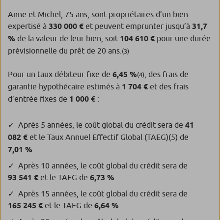
Anne et Michel, 75 ans, sont propriétaires d’un bien
expertisé à
330 000 €
et peuvent emprunter jusqu’à
31,7
%
de la valeur de leur bien, soit
104 610 €
pour une durée
prévisionnelle du prêt de 20 ans.
(3)
Pour un taux débiteur fixe de
6,45 %
, des frais de
(4)
garantie hypothécaire estimés à
1 704 €
et des frais
d’entrée fixes de
1 000 €
:
Après 5 années, le coût global du crédit sera de
41
082 €
et le Taux Annuel Effectif Global (TAEG)
(5)
de
7,01 %
Après 10 années, le coût global du crédit sera de
93 541 €
et le TAEG de
6,73 %
Après 15 années, le coût global du crédit sera de
165 245 €
et le TAEG de
6,64 %