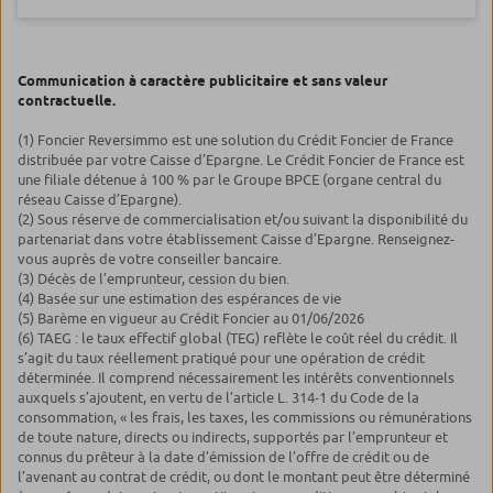
Communication à caractère publicitaire et sans valeur
contractuelle.
(1) Foncier Reversimmo est une solution du Crédit Foncier de France
distribuée par votre Caisse d’Epargne. Le Crédit Foncier de France est
une filiale détenue à 100 % par le Groupe BPCE (organe central du
réseau Caisse d’Epargne).
(2) Sous réserve de commercialisation et/ou suivant la disponibilité du
partenariat dans votre établissement Caisse d’Epargne. Renseignez-
vous auprès de votre conseiller bancaire.
(3) Décès de l’emprunteur, cession du bien.
(4) Basée sur une estimation des espérances de vie
(5) Barème en vigueur au Crédit Foncier au 01/06/2026
(6) TAEG : le taux effectif global (TEG) reflète le coût réel du crédit. Il
s’agit du taux réellement pratiqué pour une opération de crédit
déterminée. Il comprend nécessairement les intérêts conventionnels
auxquels s’ajoutent, en vertu de l’article L. 314-1 du Code de la
consommation, « les frais, les taxes, les commissions ou rémunérations
de toute nature, directs ou indirects, supportés par l’emprunteur et
connus du prêteur à la date d’émission de l’offre de crédit ou de
l’avenant au contrat de crédit, ou dont le montant peut être déterminé