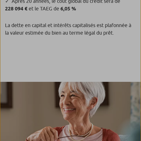
Après 20 années, le coût global du crédit sera de
228 094 €
et le TAEG de
6,05 %
La dette en capital et intérêts capitalisés est plafonnée à
la valeur estimée du bien au terme légal du prêt.