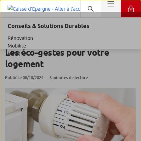
Conseils & Solutions Durables
Particuliers
Conseils et Solutions Durables
Les éco-gestes pour vot...
Rénovation
Mobilité
Les éco-gestes pour votre
Epargne
logement
Publié le 08/10/2024 — 6 minutes de lecture