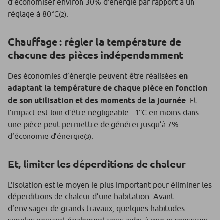
d’économiser environ 30% d’énergie par rapport à un
réglage à 80°C
.
(2)
Chauffage : régler la température de
chacune des pièces indépendamment
Des économies d’énergie peuvent être réalisées
en
adaptant la température de chaque pièce en fonction
de son utilisation et des moments de la journée
. Et
l’impact est loin d’être négligeable : 1°C en moins dans
une pièce peut permettre de générer jusqu’à 7%
d’économie d’énergie
.
(3)
Et, limiter les déperditions de chaleur
L’isolation est le moyen le plus important pour éliminer les
déperditions de chaleur d’une habitation. Avant
d’envisager de grands travaux, quelques habitudes
simples peuvent également vous aider à mieux conserver