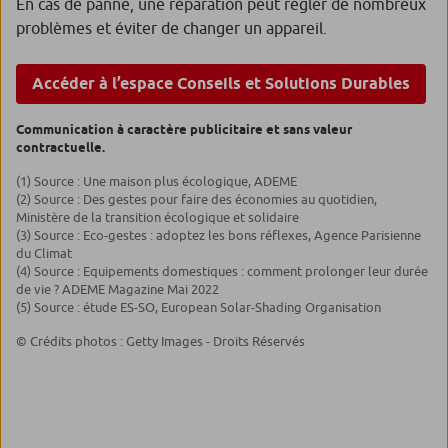
En cas de panne, une réparation peut régler de nombreux
problèmes et éviter de changer un appareil.
Accéder à l’espace Conseils et Solutions Durables
Communication à caractère publicitaire et sans valeur
contractuelle.
(1) Source : Une maison plus écologique, ADEME
(2) Source : Des gestes pour faire des économies au quotidien,
Ministère de la transition écologique et solidaire
(3) Source : Eco-gestes : adoptez les bons réflexes, Agence Parisienne
du Climat
(4) Source : Equipements domestiques : comment prolonger leur durée
de vie ? ADEME Magazine Mai 2022
(5) Source : étude ES-SO, European Solar-Shading Organisation
© Crédits photos : Getty Images - Droits Réservés