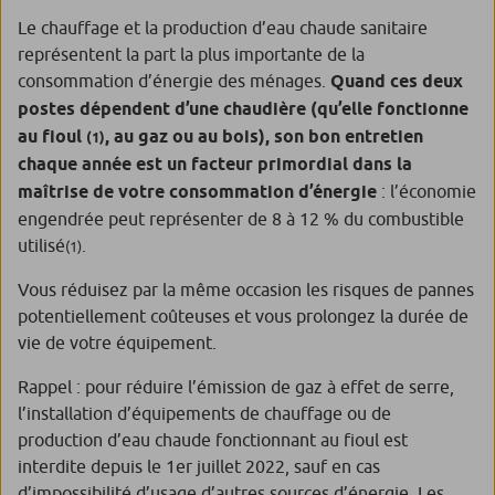
Le chauffage et la production d’eau chaude sanitaire
représentent la part la plus importante de la
consommation d’énergie des ménages.
Quand ces deux
postes dépendent d’une chaudière (qu’elle fonctionne
au fioul
, au gaz ou au bois), son bon entretien
(1)
chaque année est un facteur primordial dans la
maîtrise de votre consommation d’énergie
: l’économie
engendrée peut représenter de 8 à 12 % du combustible
utilisé
.
(1)
Vous réduisez par la même occasion les risques de pannes
potentiellement coûteuses et vous prolongez la durée de
vie de votre équipement.
Rappel : pour réduire l’émission de gaz à effet de serre,
l’installation d’équipements de chauffage ou de
production d’eau chaude fonctionnant au fioul est
interdite depuis le 1er juillet 2022, sauf en cas
d’impossibilité d’usage d’autres sources d’énergie. Les