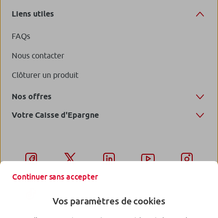
Liens utiles
FAQs
Nous contacter
Clôturer un produit
Nos offres
Votre Caisse d'Epargne
Continuer sans accepter
Vos paramètres de cookies