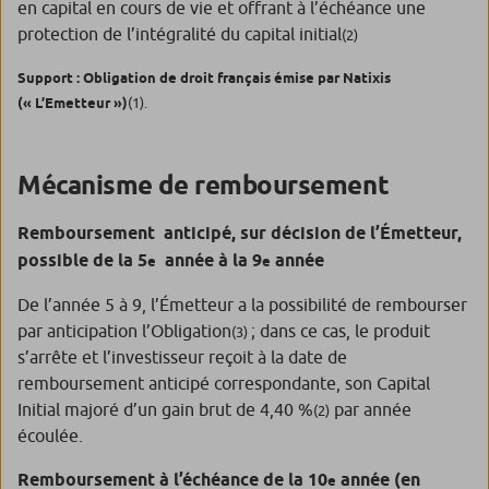
en capital en cours de vie et offrant à l’échéance une
protection de l’intégralité du capital initial
(2)
Support : Obligation de droit français émise par Natixis
(« L’Emetteur »)
(1)
.
Mécanisme de remboursement
Remboursement
anticipé, sur décision de l’Émetteur,
possible de la 5
année à la 9
année
e
e
De l’année 5 à 9, l’Émetteur a la possibilité de rembourser
par anticipation l’Obligation
; dans ce cas, le produit
(3)
s’arrête et l’investisseur reçoit à la date de
remboursement anticipé correspondante, son Capital
Initial majoré d’un gain brut de 4,40 %
par année
(2)
écoulée.
Remboursement à l’échéance de la 10
année (en
e