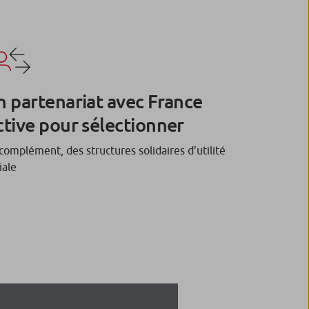
n partenariat avec France
ctive pour sélectionner
complément, des structures solidaires d’utilité
iale