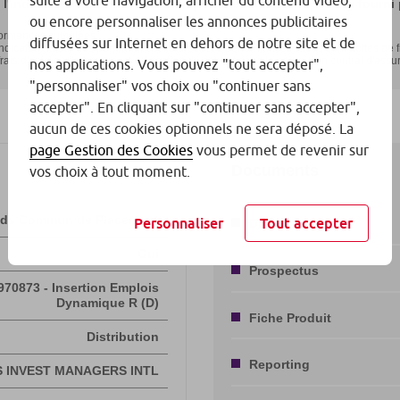
suite à votre navigation, afficher du contenu vidéo,
ou encore personnaliser les annonces publicitaires
diffusées sur Internet en dehors de notre site et de
nos applications. Vous pouvez "tout accepter",
"personnaliser" vos choix ou "continuer sans
accepter". En cliquant sur "continuer sans accepter",
aucun de ces cookies optionnels ne sera déposé. La
page Gestion des Cookies
vous permet de revenir sur
vos choix à tout moment.
Personnaliser
Tout accepter