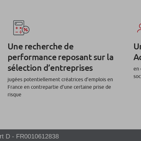
Une recherche de
U
performance reposant sur la
A
sélection d’entreprises
en 
soc
jugées potentiellement créatrices d’emplois en
France en contrepartie d’une certaine prise de
risque