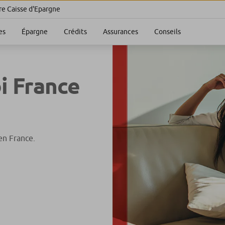
re Caisse d'Epargne
es
Épargne
Crédits
Assurances
Conseils
i France
en France.