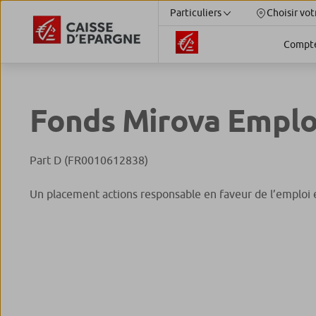
Particuliers
Choisir vot
Compt
Fonds Mirova Emplo
Part D (FR0010612838)
Un placement actions responsable en faveur de l’emploi 