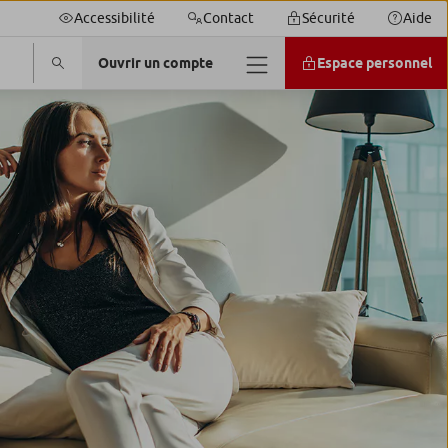
Accessibilité
Contact
Sécurité
Aide
Ouvrir un compte
Espace personnel