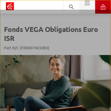
Fonds VEGA Obligations Euro
ISR
Part R/C (FR0007465083)