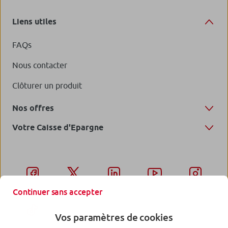
Liens utiles
FAQs
Nous contacter
Clôturer un produit
Nos offres
Votre Caisse d'Epargne
Continuer sans accepter
Vos paramètres de cookies