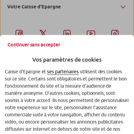
Votre Caisse d'Epargne
Continuer sans accepter
Vos paramètres de cookies
Caisse d'Epargne et
ses partenaires
utilisent des cookies
sur ce site. Certains sont obligatoires et permettent le bon
Garantie des Dépôts
fonctionnement du site et la mesure d'audience de
manière anonyme. D'autres cookies, optionnels, sont
Protection des données personnelles
soumis à votre accord. Ils nous permettent de personnaliser
votre expérience sur le site, personnaliser l'assistance
Politique cookies
commerciale suite à votre navigation, afficher du contenu
Sécurité
vidéo, ou encore personnaliser les annonces publicitaires
diffusées sur Internet en dehors de notre site et de nos
Tarifs