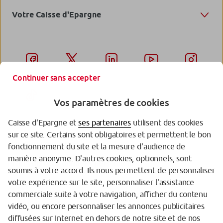
Votre Caisse d'Epargne
Continuer sans accepter
Vos paramètres de cookies
Caisse d'Epargne et
ses partenaires
utilisent des cookies
sur ce site. Certains sont obligatoires et permettent le bon
Garantie des Dépôts
fonctionnement du site et la mesure d'audience de
manière anonyme. D'autres cookies, optionnels, sont
Protection des données personnelles
soumis à votre accord. Ils nous permettent de personnaliser
votre expérience sur le site, personnaliser l'assistance
Politique cookies
commerciale suite à votre navigation, afficher du contenu
Sécurité
vidéo, ou encore personnaliser les annonces publicitaires
diffusées sur Internet en dehors de notre site et de nos