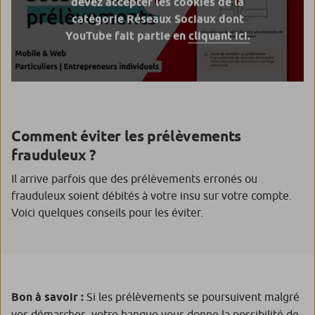
devez accepter les cookies de la
catégorie Réseaux Sociaux dont
YouTube fait partie en
cliquant ici.
Comment éviter les prélèvements
frauduleux ?
Il arrive parfois que des prélèvements erronés ou
frauduleux soient débités à votre insu sur votre compte.
Voici quelques conseils pour les éviter.
Bon à savoir :
Si les prélèvements se poursuivent malgré
vos démarches, votre banque vous donne la possibilité de